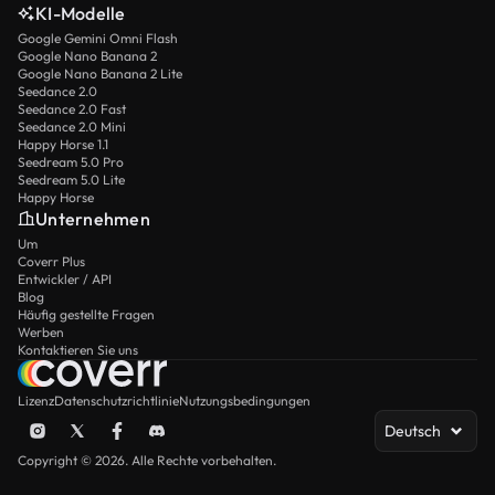
KI-Modelle
Google Gemini Omni Flash
Google Nano Banana 2
Google Nano Banana 2 Lite
Seedance 2.0
Seedance 2.0 Fast
Seedance 2.0 Mini
Happy Horse 1.1
Seedream 5.0 Pro
Seedream 5.0 Lite
Happy Horse
Unternehmen
Um
Coverr Plus
Entwickler / API
Blog
Häufig gestellte Fragen
Werben
Kontaktieren Sie uns
Lizenz
Datenschutzrichtlinie
Nutzungsbedingungen
Deutsch
Copyright © 2026. Alle Rechte vorbehalten.