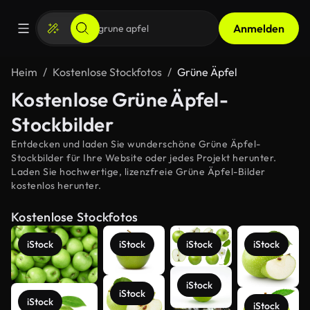
Anmelden
Heim
Kostenlose Stockfotos
Grüne Äpfel
Kostenlose Grüne Äpfel-
Stockbilder
Entdecken und laden Sie wunderschöne Grüne Äpfel-
Stockbilder für Ihre Website oder jedes Projekt herunter.
Laden Sie hochwertige, lizenzfreie Grüne Äpfel-Bilder
kostenlos herunter.
Kostenlose Stockfotos
iStock
iStock
iStock
iStock
iStock
iStock
iStock
iStock