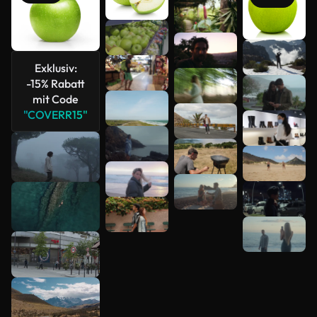
Mehr
Exklusiv:
anzeigen
-15% Rabatt
mit Code
"COVERR15"