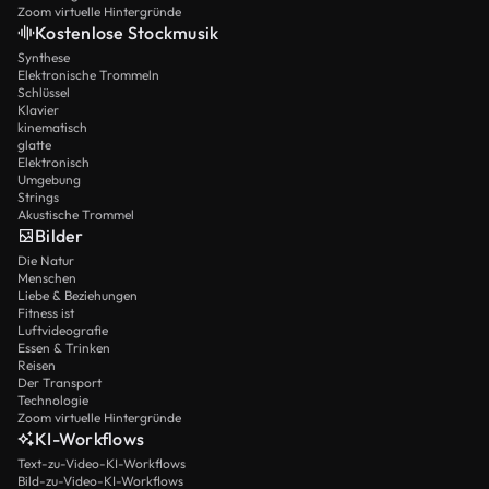
Zoom virtuelle Hintergründe
Kostenlose Stockmusik
Synthese
Elektronische Trommeln
Schlüssel
Klavier
kinematisch
glatte
Elektronisch
Umgebung
Strings
Akustische Trommel
Bilder
Die Natur
Menschen
Liebe & Beziehungen
Fitness ist
Luftvideografie
Essen & Trinken
Reisen
Der Transport
Technologie
Zoom virtuelle Hintergründe
KI-Workflows
Text-zu-Video-KI-Workflows
Bild-zu-Video-KI-Workflows