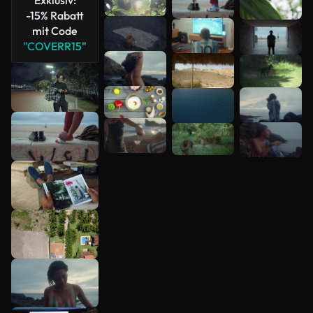
-15% Rabatt
mit Code
"COVERR15"