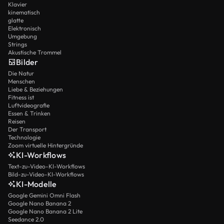
Klavier
kinematisch
glatte
Elektronisch
Umgebung
Strings
Akustische Trommel
Bilder
Die Natur
Menschen
Liebe & Beziehungen
Fitness ist
Luftvideografie
Essen & Trinken
Reisen
Der Transport
Technologie
Zoom virtuelle Hintergründe
KI-Workflows
Text-zu-Video-KI-Workflows
Bild-zu-Video-KI-Workflows
KI-Modelle
Google Gemini Omni Flash
Google Nano Banana 2
Google Nano Banana 2 Lite
Seedance 2.0