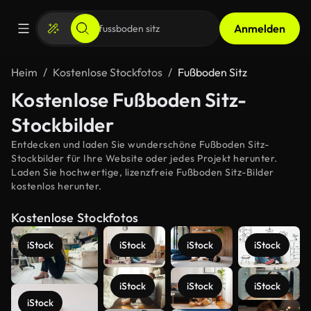
Anmelden
Heim
Kostenlose Stockfotos
Fußboden Sitz
Kostenlose Fußboden Sitz-
Stockbilder
Entdecken und laden Sie wunderschöne Fußboden Sitz-
Stockbilder für Ihre Website oder jedes Projekt herunter.
Laden Sie hochwertige, lizenzfreie Fußboden Sitz-Bilder
kostenlos herunter.
Kostenlose Stockfotos
iStock
iStock
iStock
iStock
iStock
iStock
iStock
iStock
Mehr