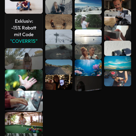
anzeigen
Exklusiv:
-15% Rabatt
mit Code
"COVERR15"