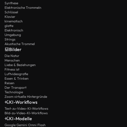
Synthese
Elektronische Trommeln
Schlüssel
Klavier
kinematisch
glatte
Elektronisch
Umgebung
Strings
Akustische Trommel
Bilder
Die Natur
Menschen
Liebe & Beziehungen
Fitness ist
Luftvideografie
Essen & Trinken
Reisen
Der Transport
Technologie
Zoom virtuelle Hintergründe
KI-Workflows
Text-zu-Video-KI-Workflows
Bild-zu-Video-KI-Workflows
KI-Modelle
Google Gemini Omni Flash