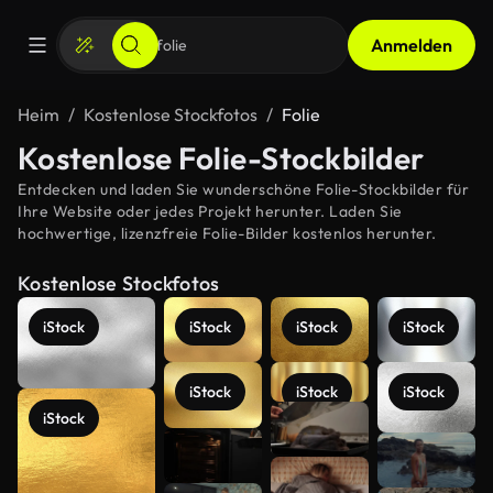
Anmelden
Heim
Kostenlose Stockfotos
Folie
Kostenlose Folie-Stockbilder
Entdecken und laden Sie wunderschöne Folie-Stockbilder für
Ihre Website oder jedes Projekt herunter. Laden Sie
hochwertige, lizenzfreie Folie-Bilder kostenlos herunter.
Kostenlose Stockfotos
iStock
iStock
iStock
iStock
iStock
iStock
iStock
iStock
Mehr
anzeigen