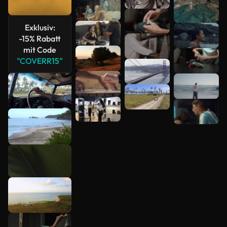
Exklusiv:
-15% Rabatt
mit Code
"COVERR15"