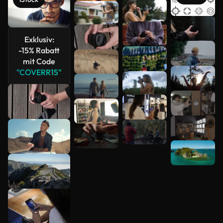
Mehr
anzeigen
Exklusiv:
-15% Rabatt
mit Code
"COVERR15"