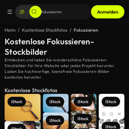
Anmelden
Heim
Kostenlose Stockfotos
Fokussieren
Kostenlose Fokussieren-
Stockbilder
Entdecken und laden Sie wunderschöne Fokussieren-
Stockbilder für Ihre Website oder jedes Projekt herunter.
Laden Sie hochwertige, lizenzfreie Fokussieren-Bilder
kostenlos herunter.
Kostenlose Stockfotos
iStock
iStock
iStock
iStock
iStock
iStock
iStock
iStock