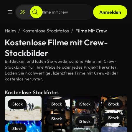
Anmelden
Heim
Kostenlose Stockfotos
Filme Mit Crew
Kostenlose Filme mit Crew-
Stockbilder
Entdecken und laden Sie wunderschöne Filme mit Crew-
Stockbilder für Ihre Website oder jedes Projekt herunter.
Laden Sie hochwertige, lizenzfreie Filme mit Crew-Bilder
kostenlos herunter.
Kostenlose Stockfotos
iStock
iStock
iStock
iStock
iStock
iStock
iStock
iStock
Mehr