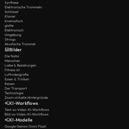
Synthese
Elektronische Trommeln
Schlüssel
Klavier
kinematisch
glatte
Elektronisch
Umgebung
Strings
Akustische Trommel
Bilder
Die Natur
Menschen
Liebe & Beziehungen
Fitness ist
Luftvideografie
Essen & Trinken
Reisen
Der Transport
Technologie
Zoom virtuelle Hintergründe
KI-Workflows
Text-zu-Video-KI-Workflows
Bild-zu-Video-KI-Workflows
KI-Modelle
Google Gemini Omni Flash