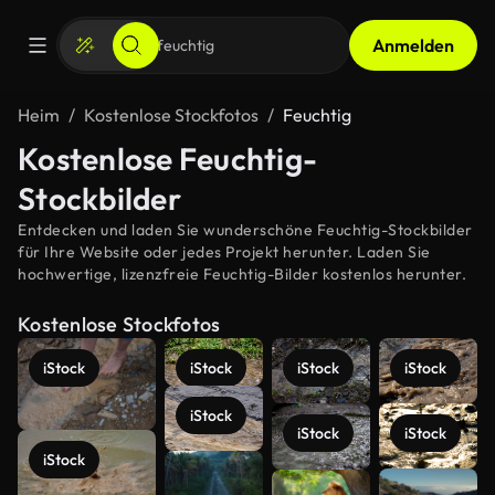
Anmelden
Heim
Kostenlose Stockfotos
Feuchtig
Kostenlose Feuchtig-
Stockbilder
Entdecken und laden Sie wunderschöne Feuchtig-Stockbilder
für Ihre Website oder jedes Projekt herunter. Laden Sie
hochwertige, lizenzfreie Feuchtig-Bilder kostenlos herunter.
Kostenlose Stockfotos
iStock
iStock
iStock
iStock
iStock
iStock
iStock
iStock
Mehr