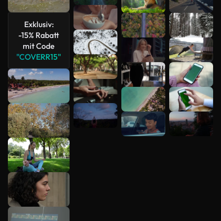
anzeigen
Exklusiv:
-15% Rabatt
mit Code
"COVERR15"