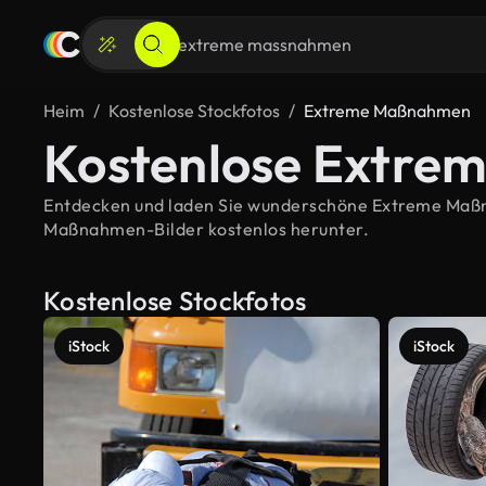
Heim
Kostenlose Stockfotos
Extreme Maßnahmen
Kostenlose Extre
Entdecken und laden Sie wunderschöne Extreme Maßnah
Maßnahmen-Bilder kostenlos herunter.
Kostenlose Stockfotos
iStock
iStock