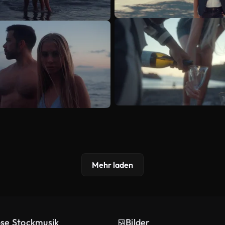
Mehr laden
ose Stockmusik
Bilder