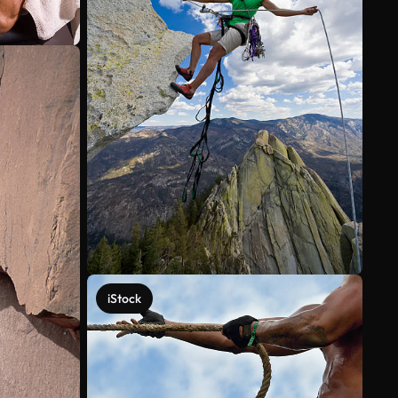
iStock