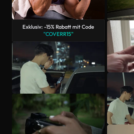
Exklusiv: -15% Rabatt mit Code
"COVERR15"