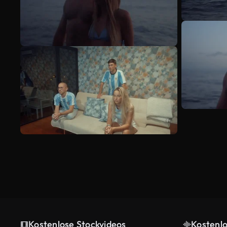
Kostenlose Stockvideos
Kostenl