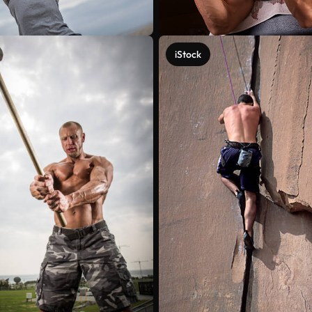
iStock