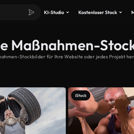
KI-Studio
Kostenloser Stock
M
me Maßnahmen-Stock
men-Stockbilder für Ihre Website oder jedes Projekt heru
iStock