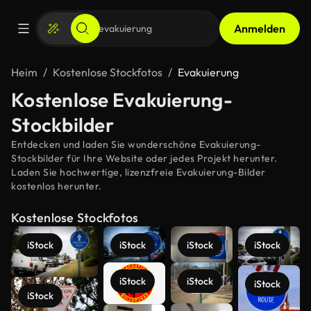
Anmelden
Heim
Kostenlose Stockfotos
Evakuierung
Kostenlose Evakuierung-
Stockbilder
Entdecken und laden Sie wunderschöne Evakuierung-
Stockbilder für Ihre Website oder jedes Projekt herunter.
Laden Sie hochwertige, lizenzfreie Evakuierung-Bilder
kostenlos herunter.
Kostenlose Stockfotos
iStock
iStock
iStock
iStock
iStock
iStock
iStock
iStock