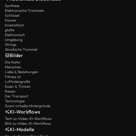
Synthese
Elektronische Trommeln
Schlüssel
Klavier
kinematisch
glatte
Elektronisch
Umgebung
Strings
Akustische Trommel
Bilder
Die Natur
Menschen
Liebe & Beziehungen
Fitness ist
Luftvideografie
Essen & Trinken
Reisen
Der Transport
Technologie
Zoom virtuelle Hintergründe
KI-Workflows
Text-zu-Video-KI-Workflows
Bild-zu-Video-KI-Workflows
KI-Modelle