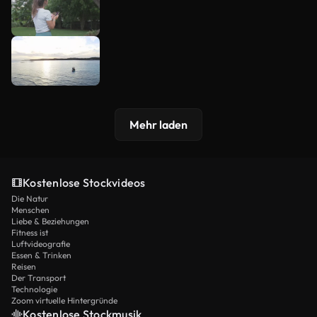
Mehr laden
Kostenlose Stockvideos
Die Natur
Menschen
Liebe & Beziehungen
Fitness ist
Luftvideografie
Essen & Trinken
Reisen
Der Transport
Technologie
Zoom virtuelle Hintergründe
Kostenlose Stockmusik