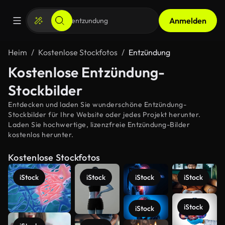
Anmelden
Heim
Kostenlose Stockfotos
Entzündung
Kostenlose Entzündung-
Stockbilder
Entdecken und laden Sie wunderschöne Entzündung-
Stockbilder für Ihre Website oder jedes Projekt herunter.
Laden Sie hochwertige, lizenzfreie Entzündung-Bilder
kostenlos herunter.
Kostenlose Stockfotos
iStock
iStock
iStock
iStock
iStock
iStock