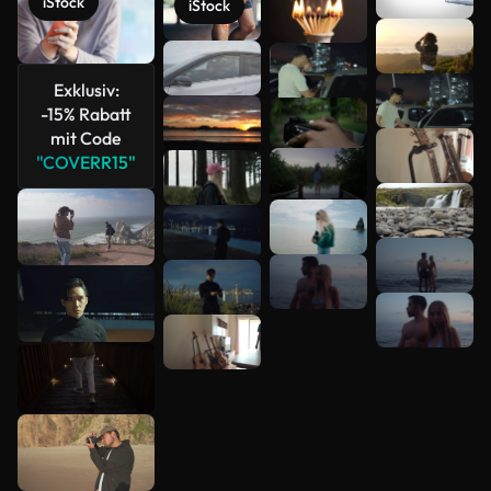
iStock
iStock
Mehr
anzeigen
Exklusiv:
-15% Rabatt
mit Code
"COVERR15"