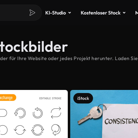
KI-Studio
Kostenloser Stock
M
tockbilder
r für Ihre Website oder jedes Projekt herunter. Laden Sie 
iStock