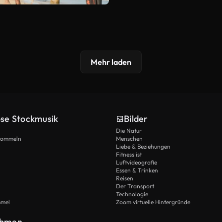
Mehr laden
ose Stockmusik
Bilder
Die Natur
Trommeln
Menschen
Liebe & Beziehungen
Fitness ist
Luftvideografie
Essen & Trinken
Reisen
Der Transport
Technologie
mmel
Zoom virtuelle Hintergründe
ehmen