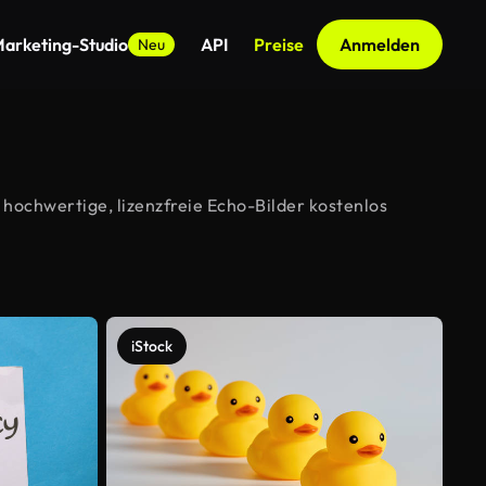
arketing-Studio
API
Preise
Anmelden
Neu
hochwertige, lizenzfreie Echo-Bilder kostenlos
iStock