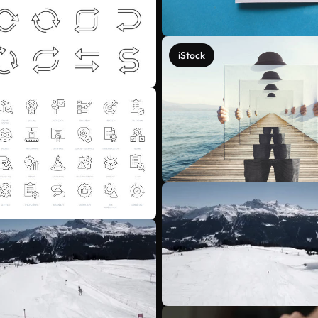
iStock