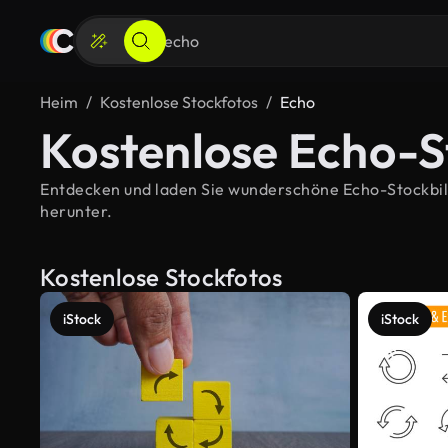
Heim
Kostenlose Stockfotos
Echo
Kostenlose Echo-S
Entdecken und laden Sie wunderschöne Echo-Stockbilde
herunter.
Kostenlose Stockfotos
iStock
iStock