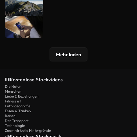
Mehr laden
Kostenlose Stockvideos
Die Natur
Menschen
Liebe & Beziehungen
Fitness ist
Luftvideografie
Essen & Trinken
Reisen
Der Transport
Technologie
Zoom virtuelle Hintergründe
Kostenlose Stockmusik