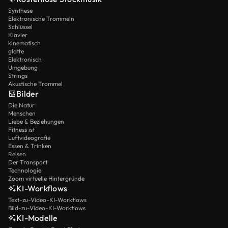
Synthese
Elektronische Trommeln
Schlüssel
Klavier
kinematisch
glatte
Elektronisch
Umgebung
Strings
Akustische Trommel
Bilder
Die Natur
Menschen
Liebe & Beziehungen
Fitness ist
Luftvideografie
Essen & Trinken
Reisen
Der Transport
Technologie
Zoom virtuelle Hintergründe
KI-Workflows
Text-zu-Video-KI-Workflows
Bild-zu-Video-KI-Workflows
KI-Modelle