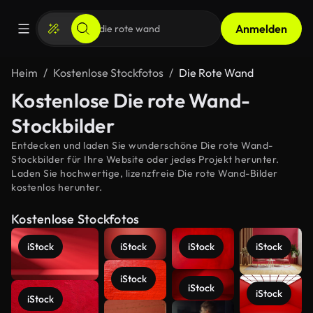
Anmelden
Heim
Kostenlose Stockfotos
Die Rote Wand
Kostenlose Die rote Wand-
Stockbilder
Entdecken und laden Sie wunderschöne Die rote Wand-
Stockbilder für Ihre Website oder jedes Projekt herunter.
Laden Sie hochwertige, lizenzfreie Die rote Wand-Bilder
kostenlos herunter.
Kostenlose Stockfotos
iStock
iStock
iStock
iStock
iStock
iStock
iStock
iStock