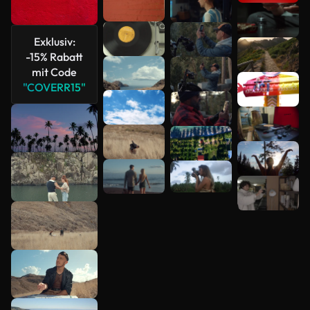
Mehr
anzeigen
Exklusiv:
-15% Rabatt
mit Code
"COVERR15"