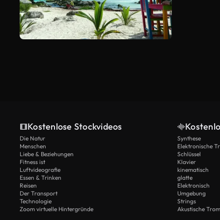
Kostenlose Stockvideos
Kostenl
Die Natur
Synthese
Menschen
Elektronische 
Liebe & Beziehungen
Schlüssel
Fitness ist
Klavier
Luftvideografie
kinematisch
Essen & Trinken
glatte
Reisen
Elektronisch
Der Transport
Umgebung
Technologie
Strings
Zoom virtuelle Hintergründe
Akustische Tro