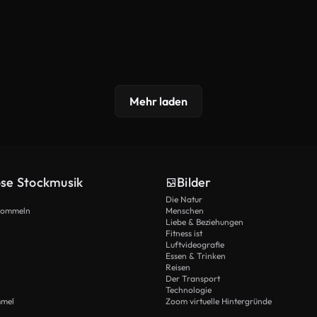
Mehr laden
ose Stockmusik
Bilder
Die Natur
Trommeln
Menschen
Liebe & Beziehungen
Fitness ist
Luftvideografie
Essen & Trinken
Reisen
Der Transport
Technologie
mmel
Zoom virtuelle Hintergründe