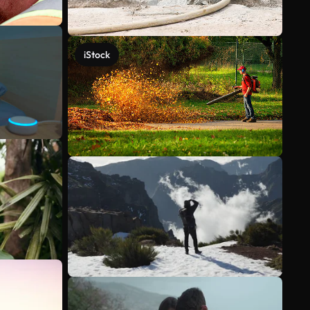
iStock
Mehr anzeigen