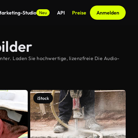
arketing-Studio
API
Preise
Anmelden
Neu
ilder
ter. Laden Sie hochwertige, lizenzfreie Die Audio-
iStock