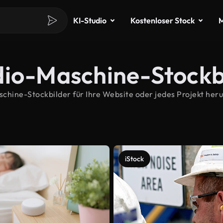
KI-Studio
Kostenloser Stock
M
dio-Maschine-Stockb
ine-Stockbilder für Ihre Website oder jedes Projekt herun
iStock