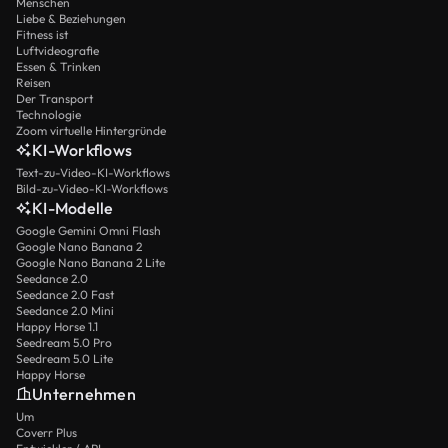
Menschen
Liebe & Beziehungen
Fitness ist
Luftvideografie
Essen & Trinken
Reisen
Der Transport
Technologie
Zoom virtuelle Hintergründe
KI-Workflows
Text-zu-Video-KI-Workflows
Bild-zu-Video-KI-Workflows
KI-Modelle
Google Gemini Omni Flash
Google Nano Banana 2
Google Nano Banana 2 Lite
Seedance 2.0
Seedance 2.0 Fast
Seedance 2.0 Mini
Happy Horse 1.1
Seedream 5.0 Pro
Seedream 5.0 Lite
Happy Horse
Unternehmen
Um
Coverr Plus