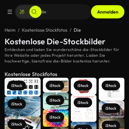
Anmelden
Heim
Kostenlose Stockfotos
Die
Kostenlose Die-Stockbilder
Entdecken und laden Sie wunderschöne die-Stockbilder für
Ihre Website oder jedes Projekt herunter. Laden Sie
hochwertige, lizenzfreie die-Bilder kostenlos herunter.
Kostenlose Stockfotos
iStock
iStock
iStock
iStock
iStock
iStock
iStock
iStock
iStock
iStock
iStock