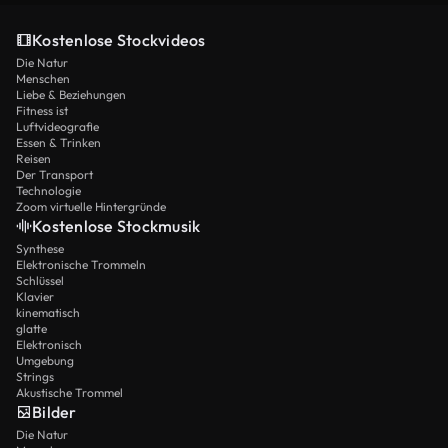
Kostenlose Stockvideos
Die Natur
Menschen
Liebe & Beziehungen
Fitness ist
Luftvideografie
Essen & Trinken
Reisen
Der Transport
Technologie
Zoom virtuelle Hintergründe
Kostenlose Stockmusik
Synthese
Elektronische Trommeln
Schlüssel
Klavier
kinematisch
glatte
Elektronisch
Umgebung
Strings
Akustische Trommel
Bilder
Die Natur