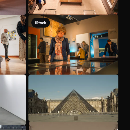
iStock
Mehr anzeigen