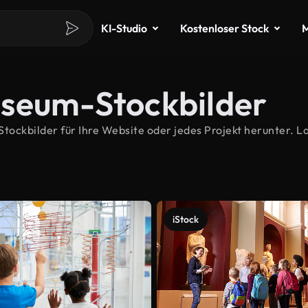
KI-Studio
Kostenloser Stock
M
useum-Stockbilder
ckbilder für Ihre Website oder jedes Projekt herunter. L
iStock