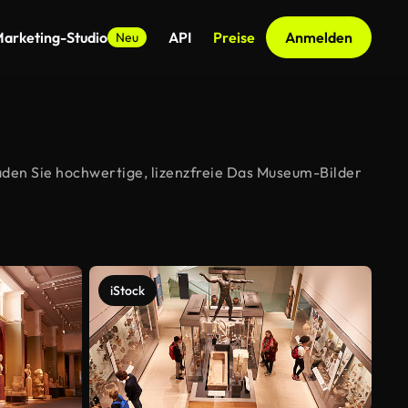
arketing-Studio
API
Preise
Anmelden
Neu
aden Sie hochwertige, lizenzfreie Das Museum-Bilder
iStock