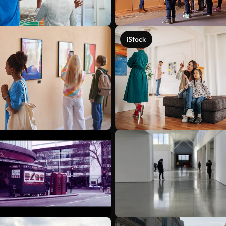
iStock