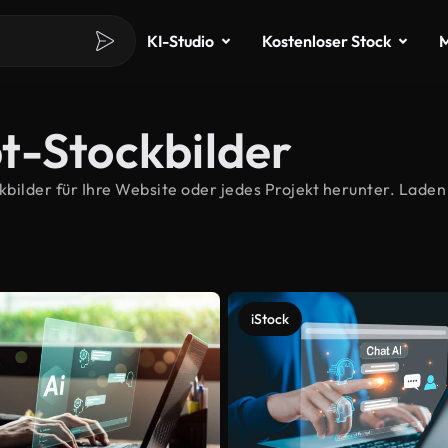
KI-Studio
Kostenloser Stock
M
t-Stockbilder
lder für Ihre Website oder jedes Projekt herunter. Laden 
iStock