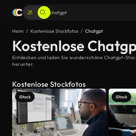
Heim
Kostenlose Stockfotos
Chatgpt
Kostenlose Chatgp
Entdecken und laden Sie wunderschöne Chatgpt-Stockbi
herunter.
Kostenlose Stockfotos
iStock
iStock