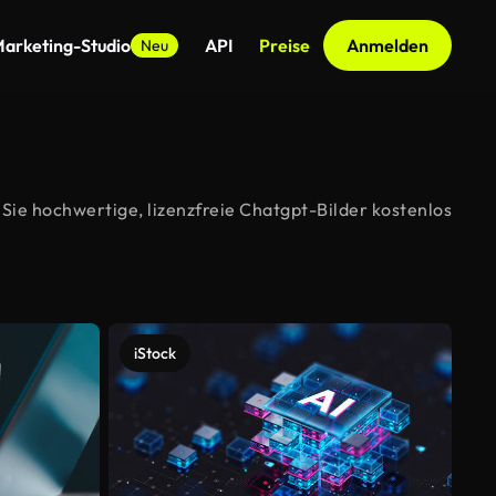
arketing-Studio
API
Preise
Anmelden
Neu
Sie hochwertige, lizenzfreie Chatgpt-Bilder kostenlos
iStock