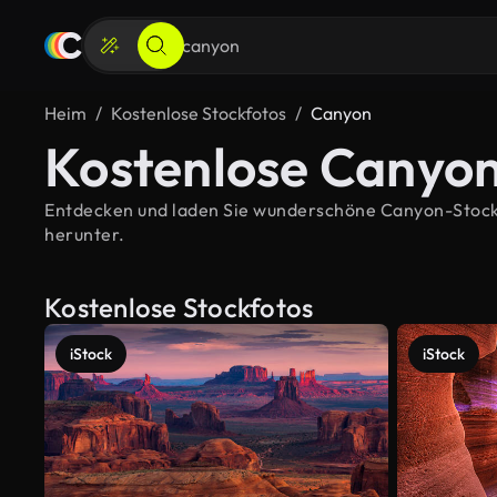
Heim
Kostenlose Stockfotos
Canyon
Kostenlose Canyon
Entdecken und laden Sie wunderschöne Canyon-Stockbil
herunter.
Kostenlose Stockfotos
iStock
iStock