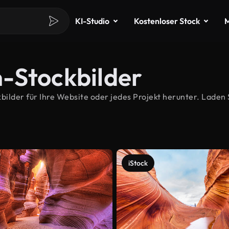
KI-Studio
Kostenloser Stock
M
-Stockbilder
der für Ihre Website oder jedes Projekt herunter. Laden S
iStock