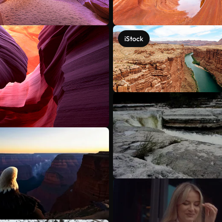
iStock