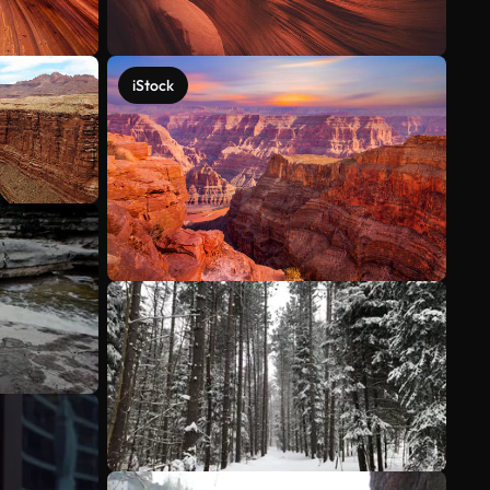
iStock
Mehr anzeigen