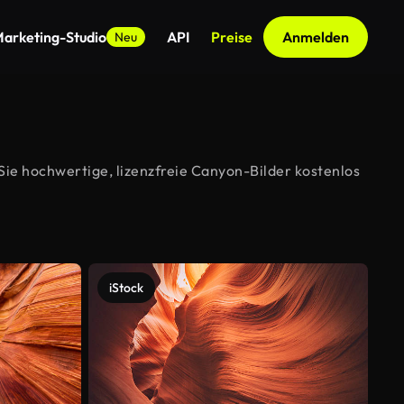
arketing-Studio
API
Preise
Anmelden
Neu
ie hochwertige, lizenzfreie Canyon-Bilder kostenlos
iStock