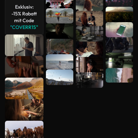
anzeigen
Exklusiv:
-15% Rabatt
mit Code
"COVERR15"