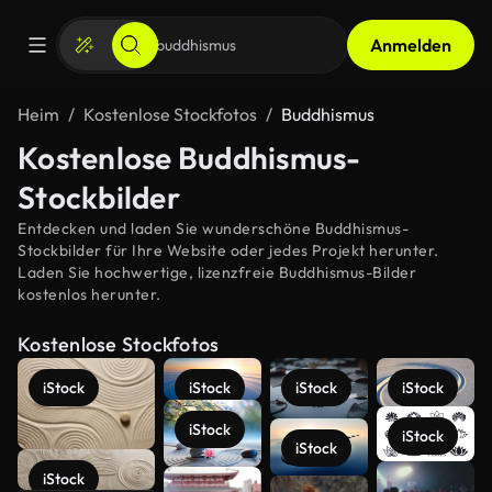
Anmelden
Heim
Kostenlose Stockfotos
Buddhismus
Kostenlose Buddhismus-
Stockbilder
Entdecken und laden Sie wunderschöne Buddhismus-
Stockbilder für Ihre Website oder jedes Projekt herunter.
Laden Sie hochwertige, lizenzfreie Buddhismus-Bilder
kostenlos herunter.
Kostenlose Stockfotos
iStock
iStock
iStock
iStock
iStock
iStock
iStock
Mehr
iStock