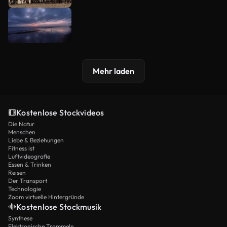
Mehr laden
Kostenlose Stockvideos
Die Natur
Menschen
Liebe & Beziehungen
Fitness ist
Luftvideografie
Essen & Trinken
Reisen
Der Transport
Technologie
Zoom virtuelle Hintergründe
Kostenlose Stockmusik
Synthese
Elektronische Trommeln