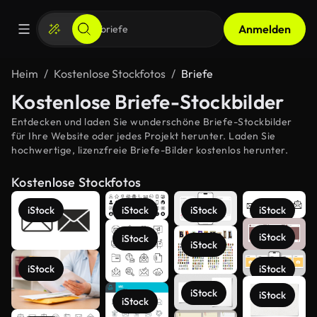
Anmelden
Heim
Kostenlose Stockfotos
Briefe
Kostenlose Briefe-Stockbilder
Entdecken und laden Sie wunderschöne Briefe-Stockbilder
für Ihre Website oder jedes Projekt herunter. Laden Sie
hochwertige, lizenzfreie Briefe-Bilder kostenlos herunter.
Kostenlose Stockfotos
iStock
iStock
iStock
iStock
iStock
iStock
iStock
iStock
iStock
iStock
iStock
iStock