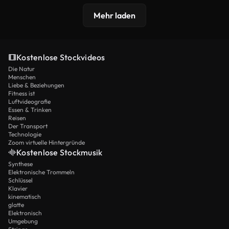
Mehr laden
Kostenlose Stockvideos
Die Natur
Menschen
Liebe & Beziehungen
Fitness ist
Luftvideografie
Essen & Trinken
Reisen
Der Transport
Technologie
Zoom virtuelle Hintergründe
Kostenlose Stockmusik
Synthese
Elektronische Trommeln
Schlüssel
Klavier
kinematisch
glatte
Elektronisch
Umgebung