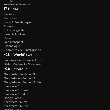
Strings
Akustische Trommel
Bilder
Die Natur
Menschen
Liebe & Beziehungen
Fitness ist
Luftvideografie
Essen & Trinken
Reisen
Der Transport
Technologie
Zoom virtuelle Hintergründe
KI-Workflows
Text-zu-Video-KI-Workflows
Bild-zu-Video-KI-Workflows
KI-Modelle
Google Gemini Omni Flash
Google Nano Banana 2
Google Nano Banana 2 Lite
Seedance 2.0
Seedance 2.0 Fast
Seedance 2.0 Mini
Happy Horse 1.1
Seedream 5.0 Pro
Seedream 5.0 Lite
Happy Horse