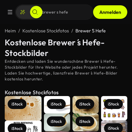
Anmelden
Heim
Kostenlose Stockfotos
Brewer ́S Hefe
Kostenlose Brewer ́s Hefe-
Stockbilder
Entdecken und laden Sie wunderschöne Brewer ́s Hefe-
Stockbilder für Ihre Website oder jedes Projekt herunter.
Laden Sie hochwertige, lizenzfreie Brewer ́s Hefe-Bilder
kostenlos herunter.
Kostenlose Stockfotos
iStock
iStock
iStock
iStock
iStock
iStock
iStock
iStock