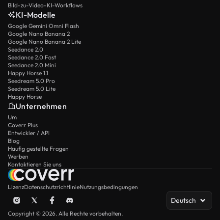
Bild-zu-Video-KI-Workflows
KI-Modelle
Google Gemini Omni Flash
Google Nano Banana 2
Google Nano Banana 2 Lite
Seedance 2.0
Seedance 2.0 Fast
Seedance 2.0 Mini
Happy Horse 1.1
Seedream 5.0 Pro
Seedream 5.0 Lite
Happy Horse
Unternehmen
Um
Coverr Plus
Entwickler / API
Blog
Häufig gestellte Fragen
Werben
Kontaktieren Sie uns
Lizenz
Datenschutzrichtlinie
Nutzungsbedingungen
Deutsch
Copyright © 2026. Alle Rechte vorbehalten.