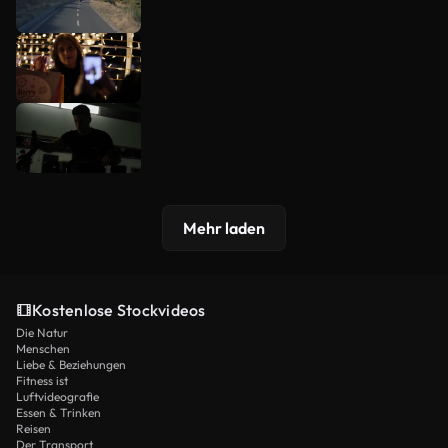
Mehr laden
Kostenlose Stockvideos
Die Natur
Menschen
Liebe & Beziehungen
Fitness ist
Luftvideografie
Essen & Trinken
Reisen
Der Transport