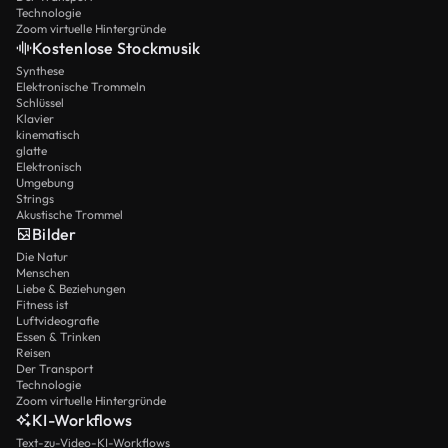
Technologie
Zoom virtuelle Hintergründe
Kostenlose Stockmusik
Synthese
Elektronische Trommeln
Schlüssel
Klavier
kinematisch
glatte
Elektronisch
Umgebung
Strings
Akustische Trommel
Bilder
Die Natur
Menschen
Liebe & Beziehungen
Fitness ist
Luftvideografie
Essen & Trinken
Reisen
Der Transport
Technologie
Zoom virtuelle Hintergründe
KI-Workflows
Text-zu-Video-KI-Workflows