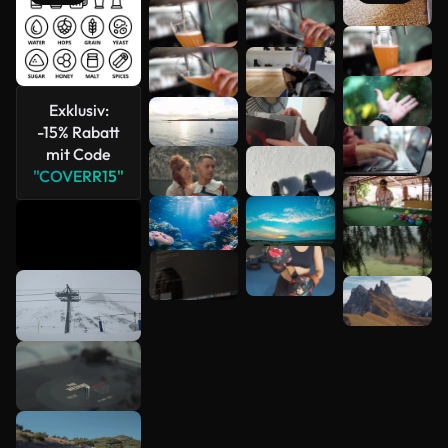
Mehr
anzeigen
Exklusiv:
-15% Rabatt
mit Code
"COVERR15"