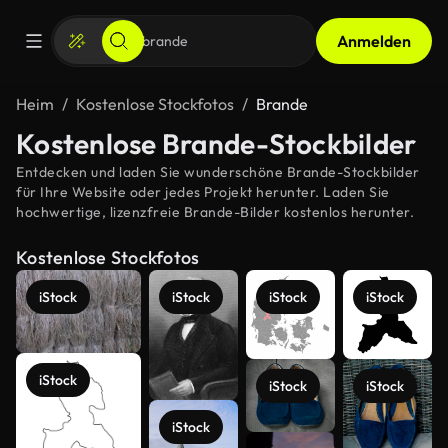
Anmelden
Heim
Kostenlose Stockfotos
Brande
Kostenlose Brande-Stockbilder
Entdecken und laden Sie wunderschöne Brande-Stockbilder
für Ihre Website oder jedes Projekt herunter. Laden Sie
hochwertige, lizenzfreie Brande-Bilder kostenlos herunter.
Kostenlose Stockfotos
iStock
iStock
iStock
iStock
iStock
iStock
iStock
iStock