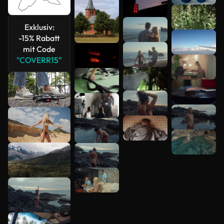
Mehr
Exklusiv:
anzeigen
-15% Rabatt
mit Code
"COVERR15"