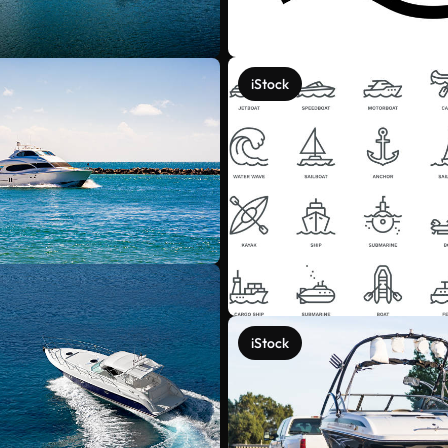
iStock
iStock