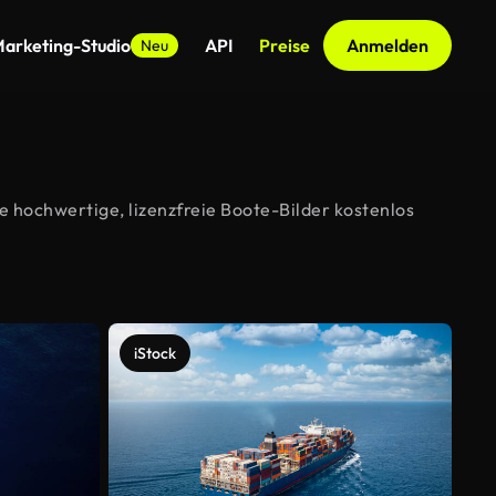
arketing-Studio
API
Preise
Anmelden
Neu
e hochwertige, lizenzfreie Boote-Bilder kostenlos
iStock