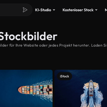
KI-Studio
Kostenloser Stock
M
Stockbilder
er für Ihre Website oder jedes Projekt herunter. Laden Si
iStock