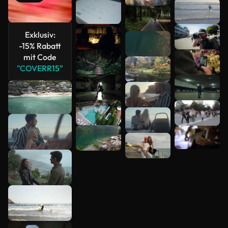
Mehr
anzeigen
Exklusiv:
-15% Rabatt
mit Code
"COVERR15"