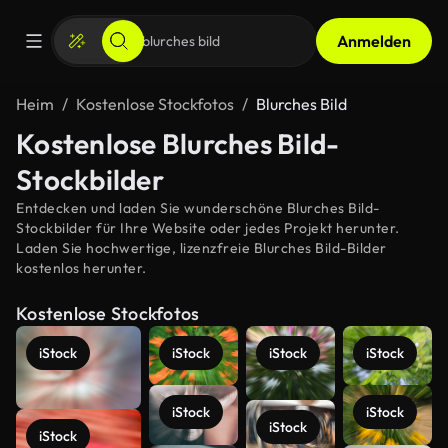
Anmelden
Heim
Kostenlose Stockfotos
Blurches Bild
Kostenlose Blurches Bild-
Stockbilder
Entdecken und laden Sie wunderschöne Blurches Bild-
Stockbilder für Ihre Website oder jedes Projekt herunter.
Laden Sie hochwertige, lizenzfreie Blurches Bild-Bilder
kostenlos herunter.
Kostenlose Stockfotos
iStock
iStock
iStock
iStock
iStock
iStock
iStock
iStock