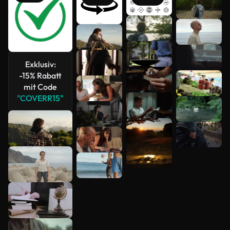
Mehr
anzeigen
Exklusiv:
-15% Rabatt
mit Code
"COVERR15"