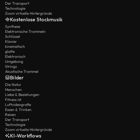
Der Transport
Technologie
Zoom virtuelle Hintergründe
Kostenlose Stockmusik
Synthese
Elektronische Trommeln
Schlüssel
Klavier
kinematisch
glatte
Elektronisch
Umgebung
Strings
Akustische Trommel
Bilder
Die Natur
Menschen
Liebe & Beziehungen
Fitness ist
Luftvideografie
Essen & Trinken
Reisen
Der Transport
Technologie
Zoom virtuelle Hintergründe
KI-Workflows