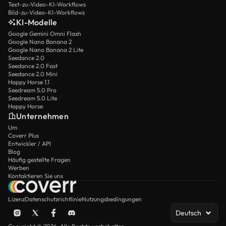
Text-zu-Video-KI-Workflows
Bild-zu-Video-KI-Workflows
KI-Modelle
Google Gemini Omni Flash
Google Nano Banana 2
Google Nano Banana 2 Lite
Seedance 2.0
Seedance 2.0 Fast
Seedance 2.0 Mini
Happy Horse 1.1
Seedream 5.0 Pro
Seedream 5.0 Lite
Happy Horse
Unternehmen
Um
Coverr Plus
Entwickler / API
Blog
Häufig gestellte Fragen
Werben
Kontaktieren Sie uns
Lizenz
Datenschutzrichtlinie
Nutzungsbedingungen
Deutsch