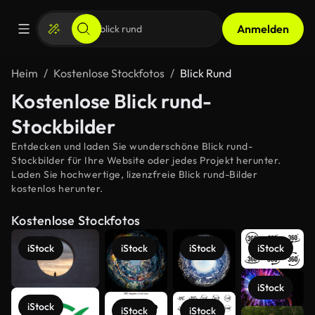
Anmelden
Heim
Kostenlose Stockfotos
Blick Rund
Kostenlose Blick rund-
Stockbilder
Entdecken und laden Sie wunderschöne Blick rund-
Stockbilder für Ihre Website oder jedes Projekt herunter.
Laden Sie hochwertige, lizenzfreie Blick rund-Bilder
kostenlos herunter.
Kostenlose Stockfotos
iStock
iStock
iStock
iStock
iStock
iStock
iStock
iStock