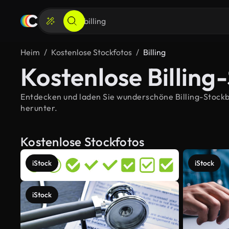
Heim
Kostenlose Stockfotos
Billing
Kostenlose Billing
Entdecken und laden Sie wunderschöne Billing-Stockbil
herunter.
Kostenlose Stockfotos
iStock
iStock
iStock