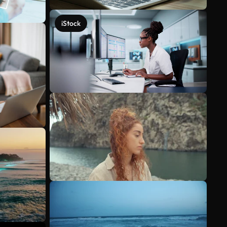
iStock
Mehr anzeigen