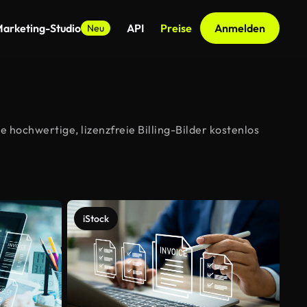
arketing-Studio
API
Preise
Anmelden
Neu
 hochwertige, lizenzfreie Billing-Bilder kostenlos
iStock