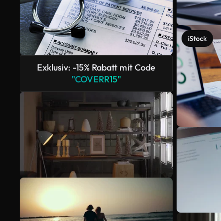
iStock
Exklusiv: -15% Rabatt mit Code
"COVERR15"