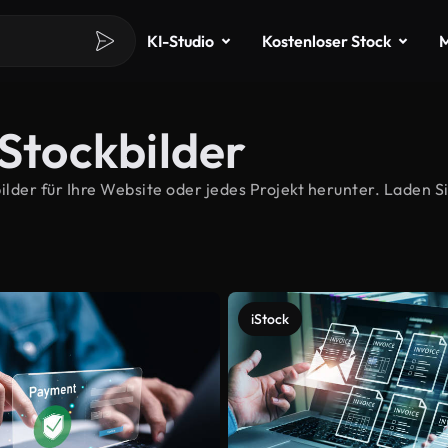
KI-Studio
Kostenloser Stock
M
-Stockbilder
der für Ihre Website oder jedes Projekt herunter. Laden Sie
iStock