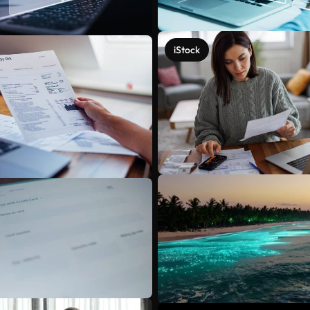
iStock