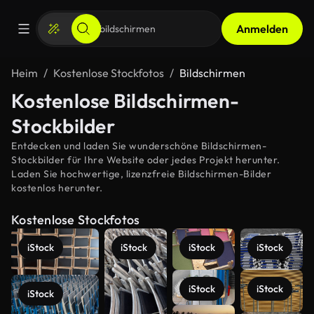
Anmelden
Heim
Kostenlose Stockfotos
Bildschirmen
Kostenlose Bildschirmen-
Stockbilder
Entdecken und laden Sie wunderschöne Bildschirmen-
Stockbilder für Ihre Website oder jedes Projekt herunter.
Laden Sie hochwertige, lizenzfreie Bildschirmen-Bilder
kostenlos herunter.
Kostenlose Stockfotos
iStock
iStock
iStock
iStock
iStock
iStock
iStock