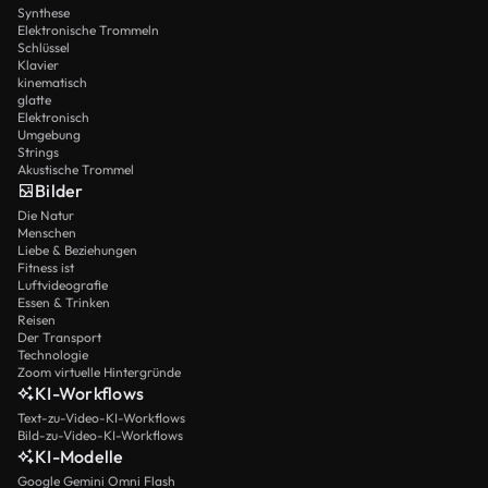
Synthese
Elektronische Trommeln
Schlüssel
Klavier
kinematisch
glatte
Elektronisch
Umgebung
Strings
Akustische Trommel
Bilder
Die Natur
Menschen
Liebe & Beziehungen
Fitness ist
Luftvideografie
Essen & Trinken
Reisen
Der Transport
Technologie
Zoom virtuelle Hintergründe
KI-Workflows
Text-zu-Video-KI-Workflows
Bild-zu-Video-KI-Workflows
KI-Modelle
Google Gemini Omni Flash