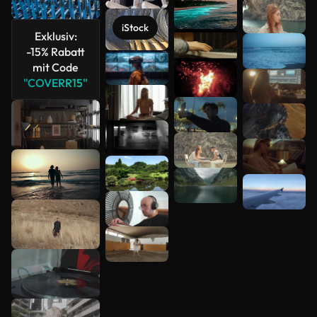
Mehr
anzeigen
iStock
Exklusiv:
-15% Rabatt
mit Code
"COVERR15"