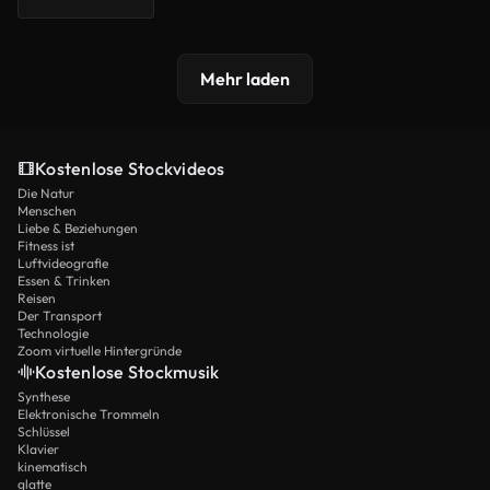
Mehr laden
Kostenlose Stockvideos
Die Natur
Menschen
Liebe & Beziehungen
Fitness ist
Luftvideografie
Essen & Trinken
Reisen
Der Transport
Technologie
Zoom virtuelle Hintergründe
Kostenlose Stockmusik
Synthese
Elektronische Trommeln
Schlüssel
Klavier
kinematisch
glatte