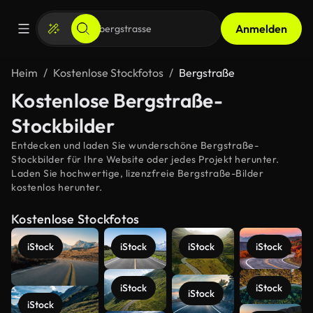
Anmelden
Heim
Kostenlose Stockfotos
Bergstraße
Kostenlose Bergstraße-
Stockbilder
Entdecken und laden Sie wunderschöne Bergstraße-
Stockbilder für Ihre Website oder jedes Projekt herunter.
Laden Sie hochwertige, lizenzfreie Bergstraße-Bilder
kostenlos herunter.
Kostenlose Stockfotos
iStock
iStock
iStock
iStock
iStock
iStock
iStock
iStock