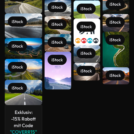
iStock
iStock
iStock
iStock
iStock
iStock
iStock
iStock
iStock
iStock
iStock
iStock
iStock
iStock
iStock
iStock
Mehr
anzeigen
Exklusiv:
-15% Rabatt
mit Code
"COVERR15"