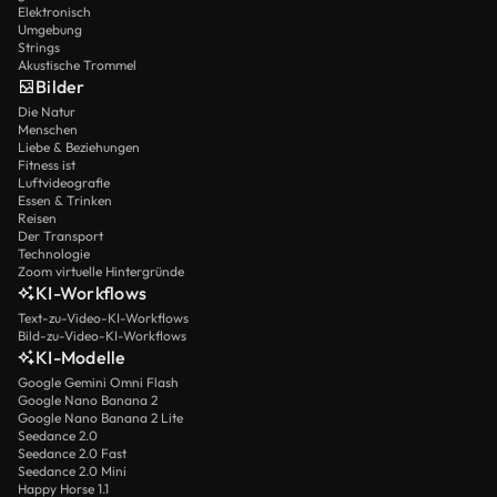
Elektronisch
Umgebung
Strings
Akustische Trommel
Bilder
Die Natur
Menschen
Liebe & Beziehungen
Fitness ist
Luftvideografie
Essen & Trinken
Reisen
Der Transport
Technologie
Zoom virtuelle Hintergründe
KI-Workflows
Text-zu-Video-KI-Workflows
Bild-zu-Video-KI-Workflows
KI-Modelle
Google Gemini Omni Flash
Google Nano Banana 2
Google Nano Banana 2 Lite
Seedance 2.0
Seedance 2.0 Fast
Seedance 2.0 Mini
Happy Horse 1.1