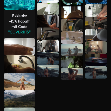
Mehr
anzeigen
Exklusiv:
-15% Rabatt
mit Code
"COVERR15"