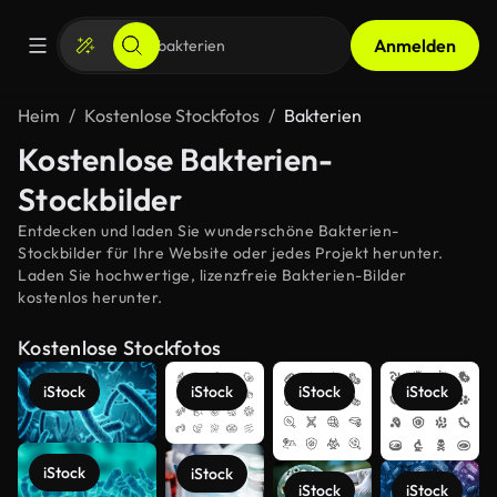
Anmelden
Heim
Kostenlose Stockfotos
Bakterien
Kostenlose Bakterien-
Stockbilder
Entdecken und laden Sie wunderschöne Bakterien-
Stockbilder für Ihre Website oder jedes Projekt herunter.
Laden Sie hochwertige, lizenzfreie Bakterien-Bilder
kostenlos herunter.
Kostenlose Stockfotos
iStock
iStock
iStock
iStock
iStock
iStock
iStock
iStock