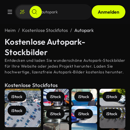
Anmelden
Heim
Kostenlose Stockfotos
Autopark
Kostenlose Autopark-
Stockbilder
Entdecken und laden Sie wunderschöne Autopark-Stockbilder
für Ihre Website oder jedes Projekt herunter. Laden Sie
hochwertige, lizenzfreie Autopark-Bilder kostenlos herunter.
Kostenlose Stockfotos
iStock
iStock
iStock
iStock
iStock
iStock
iStock
iStock