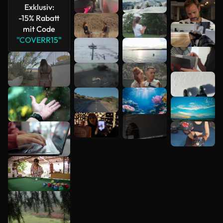
Exklusiv:
Mehr
-15% Rabatt
anzeigen
mit Code
"COVERR15"