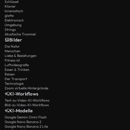
Schlüssel
Klavier
kinematisch
glatte
Elektronisch
Umgebung
Strings
Akustische Trommel
Bilder
Die Natur
Menschen
Liebe & Beziehungen
Fitness ist
Luftvideografie
Essen & Trinken
Reisen
Der Transport
Technologie
Zoom virtuelle Hintergründe
KI-Workflows
Text-zu-Video-KI-Workflows
Bild-zu-Video-KI-Workflows
KI-Modelle
Google Gemini Omni Flash
Google Nano Banana 2
Google Nano Banana 2 Lite