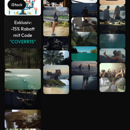
iStock
Mehr
anzeigen
Exklusiv:
-15% Rabatt
mit Code
"COVERR15"