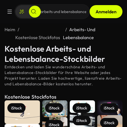
Anmelden
Heim
Arbeits- Und
Kostenlose Stockfotos
Lebensbalance
Kostenlose Arbeits- und
Lebensbalance-Stockbilder
Entdecken und laden Sie wunderschöne Arbeits- und
Lebensbalance-Stockbilder für Ihre Website oder jedes
Projekt herunter. Laden Sie hochwertige, lizenzfreie Arbeits-
und Lebensbalance-Bilder kostenlos herunter.
Kostenlose Stockfotos
iStock
iStock
iStock
iStock
iStock
iStock
iStock