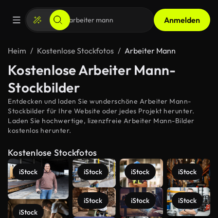
Anmelden
Heim
Kostenlose Stockfotos
Arbeiter Mann
Kostenlose Arbeiter Mann-
Stockbilder
Entdecken und laden Sie wunderschöne Arbeiter Mann-
Stockbilder für Ihre Website oder jedes Projekt herunter.
Laden Sie hochwertige, lizenzfreie Arbeiter Mann-Bilder
kostenlos herunter.
Kostenlose Stockfotos
iStock
iStock
iStock
iStock
iStock
iStock
iStock
iStock