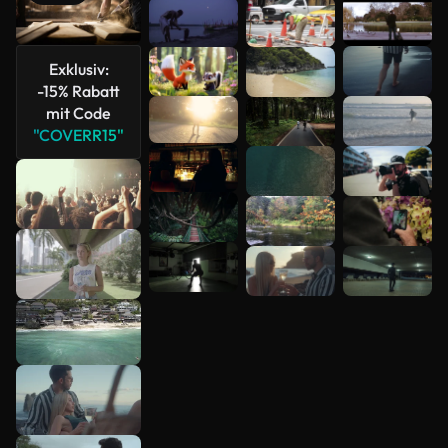
Mehr
anzeigen
Exklusiv:
-15% Rabatt
mit Code
"COVERR15"