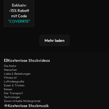
Exklusiv:
-15% Rabatt
mit Code
"COVERR15"
Mehr laden
Kostenlose Stockvideos
Die Natur
Menschen
Liebe & Beziehungen
Fitness ist
Luftvideografie
Essen & Trinken
Reisen
Der Transport
Technologie
Zoom virtuelle Hintergründe
Kostenlose Stockmusik