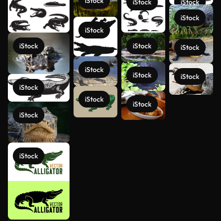
iStock
iStock
iStock
iStock
iStock
iStock
iStock
iStock
iStock
iStock
iStock
iStock
iStock
iStock
Mehr
iStock
anzeigen
iStock