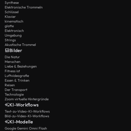
Synthese
Elektronische Trommeln
Schlüssel
Klavier
kinematisch
glatte
Elektronisch
Umgebung
Strings
Akustische Trommel
Bilder
Die Natur
Menschen
Liebe & Beziehungen
Fitness ist
Luftvideografie
Essen & Trinken
Reisen
Der Transport
Technologie
Zoom virtuelle Hintergründe
KI-Workflows
Text-zu-Video-KI-Workflows
Bild-zu-Video-KI-Workflows
KI-Modelle
Google Gemini Omni Flash