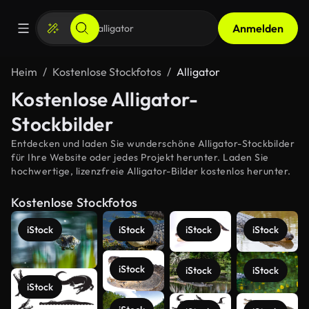
Anmelden
Heim
Kostenlose Stockfotos
Alligator
Kostenlose Alligator-
Stockbilder
Entdecken und laden Sie wunderschöne Alligator-Stockbilder
für Ihre Website oder jedes Projekt herunter. Laden Sie
hochwertige, lizenzfreie Alligator-Bilder kostenlos herunter.
Kostenlose Stockfotos
iStock
iStock
iStock
iStock
iStock
iStock
iStock
iStock