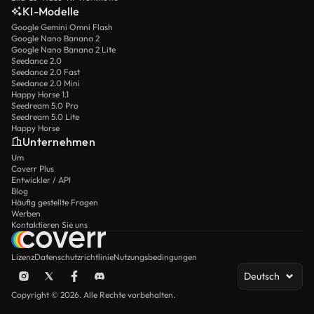
KI-Modelle
Google Gemini Omni Flash
Google Nano Banana 2
Google Nano Banana 2 Lite
Seedance 2.0
Seedance 2.0 Fast
Seedance 2.0 Mini
Happy Horse 1.1
Seedream 5.0 Pro
Seedream 5.0 Lite
Happy Horse
Unternehmen
Um
Coverr Plus
Entwickler / API
Blog
Häufig gestellte Fragen
Werben
Kontaktieren Sie uns
Lizenz
Datenschutzrichtlinie
Nutzungsbedingungen
Deutsch
Copyright © 2026. Alle Rechte vorbehalten.