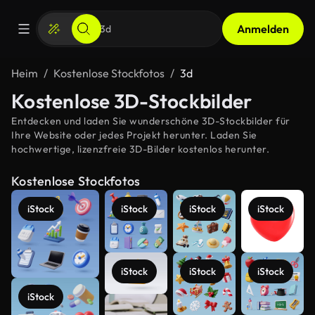
Anmelden
Heim
Kostenlose Stockfotos
3d
Kostenlose 3D-Stockbilder
Entdecken und laden Sie wunderschöne 3D-Stockbilder für
Ihre Website oder jedes Projekt herunter. Laden Sie
hochwertige, lizenzfreie 3D-Bilder kostenlos herunter.
Kostenlose Stockfotos
iStock
iStock
iStock
iStock
iStock
iStock
iStock
iStock