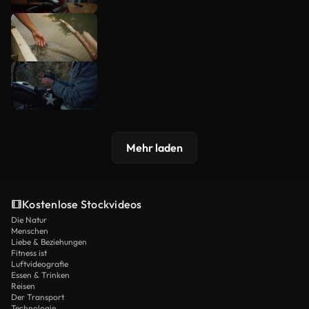
Mehr laden
Kostenlose Stockvideos
Die Natur
Menschen
Liebe & Beziehungen
Fitness ist
Luftvideografie
Essen & Trinken
Reisen
Der Transport
Technologie