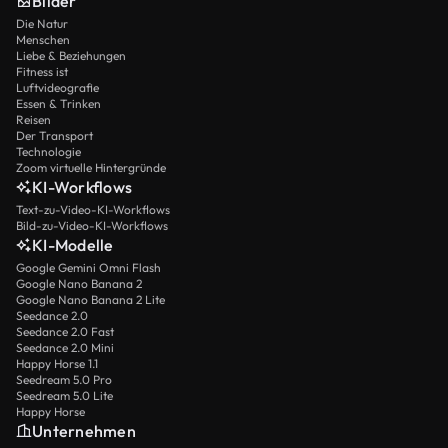
Bilder
Die Natur
Menschen
Liebe & Beziehungen
Fitness ist
Luftvideografie
Essen & Trinken
Reisen
Der Transport
Technologie
Zoom virtuelle Hintergründe
KI-Workflows
Text-zu-Video-KI-Workflows
Bild-zu-Video-KI-Workflows
KI-Modelle
Google Gemini Omni Flash
Google Nano Banana 2
Google Nano Banana 2 Lite
Seedance 2.0
Seedance 2.0 Fast
Seedance 2.0 Mini
Happy Horse 1.1
Seedream 5.0 Pro
Seedream 5.0 Lite
Happy Horse
Unternehmen