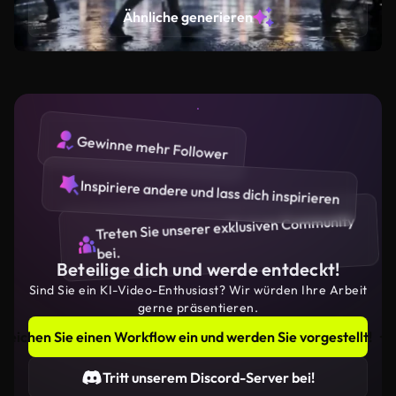
moody atmosphere. Hyper-detailed.
Ähnliche generieren
Gewinne mehr Follower
Inspiriere andere und lass dich inspirieren
Treten Sie unserer exklusiven Community
bei.
Beteilige dich und werde entdeckt!
Sind Sie ein KI-Video-Enthusiast? Wir würden Ihre Arbeit
gerne präsentieren.
Reichen Sie einen Workflow ein und werden Sie vorgestellt!
Tritt unserem Discord-Server bei!