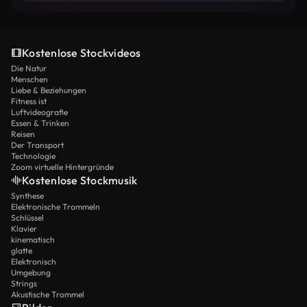
Kostenlose Stockvideos
Die Natur
Menschen
Liebe & Beziehungen
Fitness ist
Luftvideografie
Essen & Trinken
Reisen
Der Transport
Technologie
Zoom virtuelle Hintergründe
Kostenlose Stockmusik
Synthese
Elektronische Trommeln
Schlüssel
Klavier
kinematisch
glatte
Elektronisch
Umgebung
Strings
Akustische Trommel