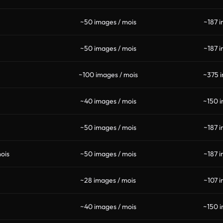
~50 images / mois
~187 i
~50 images / mois
~187 i
~100 images / mois
~375 i
~40 images / mois
~150 i
~50 images / mois
~187 i
ois
~50 images / mois
~187 i
~28 images / mois
~107 i
~40 images / mois
~150 i