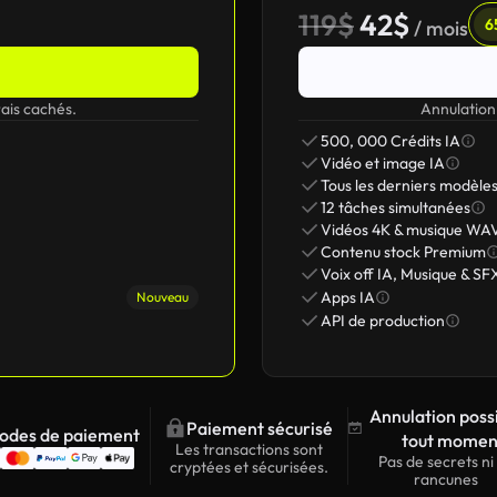
119$
42$
6
/ mois
ais cachés.
Annulation
500, 000 Crédits IA
Vidéo et image IA
Tous les derniers modèle
12 tâches simultanées
Vidéos 4K & musique WA
Contenu stock Premium
Voix off IA, Musique & SF
Apps IA
Nouveau
API de production
Annulation poss
Paiement sécurisé
odes de paiement
tout momen
Les transactions sont
Pas de secrets ni
cryptées et sécurisées.
rancunes