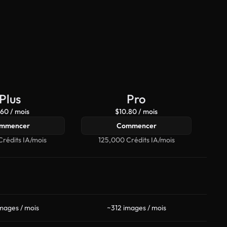
Plus
Pro
60 / mois
$10.80 / mois
mmencer
Commencer
rédits IA/mois
125,000 Crédits IA/mois
5
mages / mois
~312 images / mois