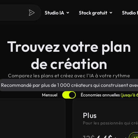
Studio IA
Stock gratuit
Studio
Trouvez votre plan
de création
Comparez les plans et créez avec l'IA à votre rythme
Recommandé par plus de 1 000 créateurs qui construisent avec
Mensuel
Économies annuelles
(jusqu’à 
Plus
Pour les passionnés qui c