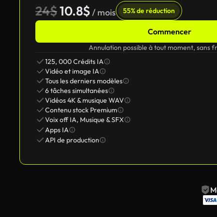
24$
10.8$
55% de réduction
/ mois
Commencer
Annulation possible à tout moment, sans fr
125, 000 Crédits IA
Vidéo et image IA
Tous les derniers modèles
6 tâches simultanées
Vidéos 4K & musique WAV
Contenu stock Premium
Voix off IA, Musique & SFX
Apps IA
API de production
M