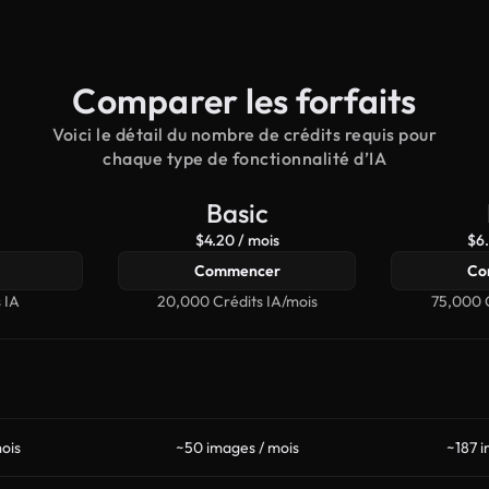
Comparer les forfaits
Voici le détail du nombre de crédits requis pour
chaque type de fonctionnalité d’IA
Basic
$4.20 / mois
$6.
Commencer
Co
 IA
20,000 Crédits IA/mois
75,000 C
ois
~50 images / mois
~187 i