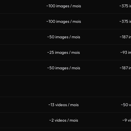
~100 images / mois
~375 i
~100 images / mois
~375 i
~50 images / mois
~187 i
~25 images / mois
~93 i
~50 images / mois
~187 i
~13 videos / mois
~50 v
~2 videos / mois
~9 v