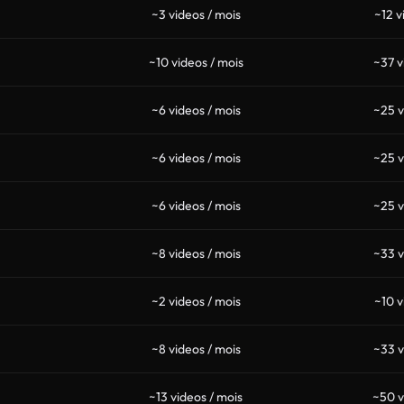
~3 videos / mois
~12 v
~10 videos / mois
~37 v
~6 videos / mois
~25 v
~6 videos / mois
~25 v
~6 videos / mois
~25 v
~8 videos / mois
~33 v
~2 videos / mois
~10 v
~8 videos / mois
~33 v
~13 videos / mois
~50 v