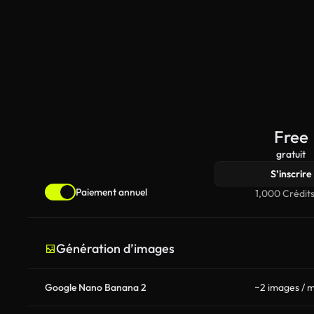
Free
gratuit
S’inscrire
Paiement annuel
1,000 Crédits
Génération d’images
Google Nano Banana 2
~2 images / m