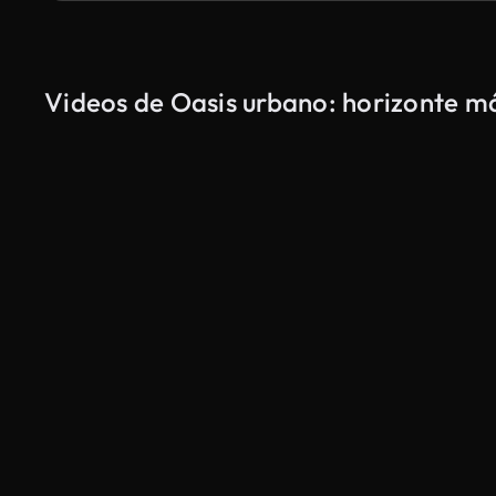
Videos de Oasis urbano: horizonte má
Generado por IA