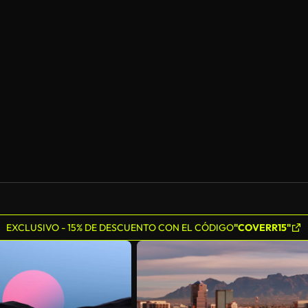
Generado por IA
EXCLUSIVO - 15% DE DESCUENTO CON EL CÓDIGO
"COVERR15"