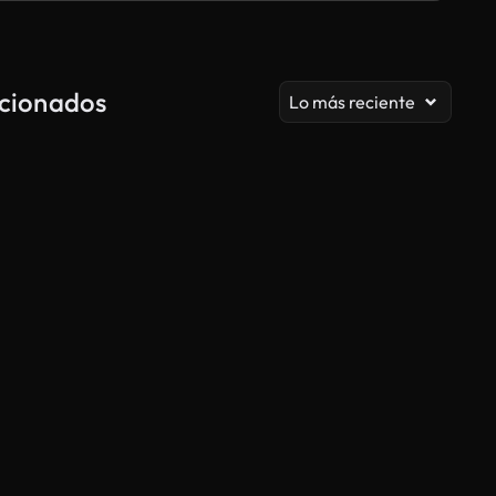
acionados
Lo más reciente
Generado por IA