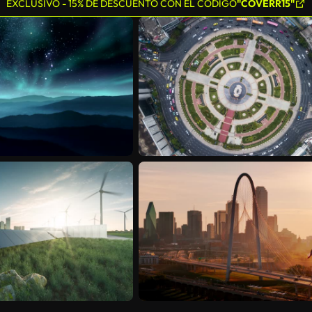
EXCLUSIVO - 15% DE DESCUENTO CON EL CÓDIGO
"COVERR15"