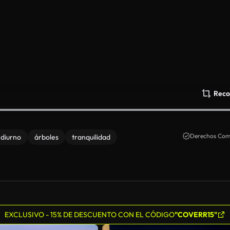
Reco
Derechos Come
diurno
árboles
tranquilidad
EXCLUSIVO - 15% DE DESCUENTO CON EL CÓDIGO
"COVERR15"