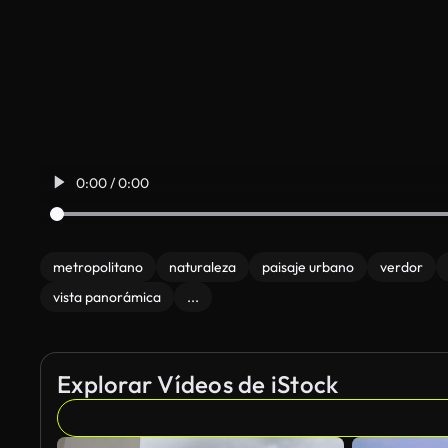
0:00 / 0:00
metropolitano
naturaleza
paisaje urbano
verdor
vista panorámica
...
Explorar Vídeos de iStock