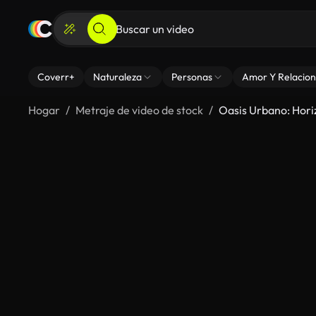
Coverr+
Naturaleza
Personas
Amor Y Relacion
Hogar
Metraje de video de stock
Oasis Urbano: Hori