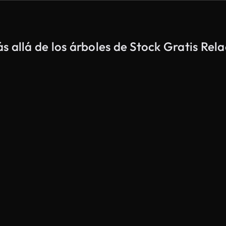
s allá de los árboles de Stock Gratis Rel
Generado por IA