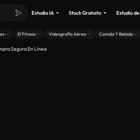
Estudio IA
Stock Gratuito
Estudio de
es
El Fitness
Videografía Aérea
Comida Y Bebida
mpra Segura En Línea