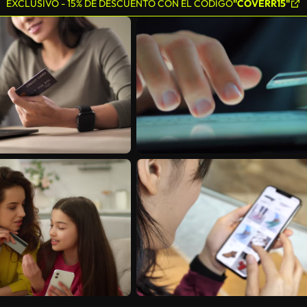
EXCLUSIVO - 15% DE DESCUENTO CON EL CÓDIGO
"COVERR15"