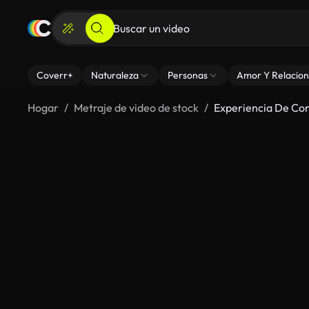
Coverr+
Naturaleza
Personas
Amor Y Relacion
Hogar
Metraje de video de stock
Experiencia De Co