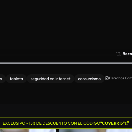
Reco
Derechos Come
to
tableta
seguridad en internet
consumismo
EXCLUSIVO - 15% DE DESCUENTO CON EL CÓDIGO
"COVERR15"