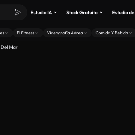
Estudio IA
Stock Gratuito
Estudio de
es
El Fitness
Videografía Aérea
Comida Y Bebida
 Del Mar