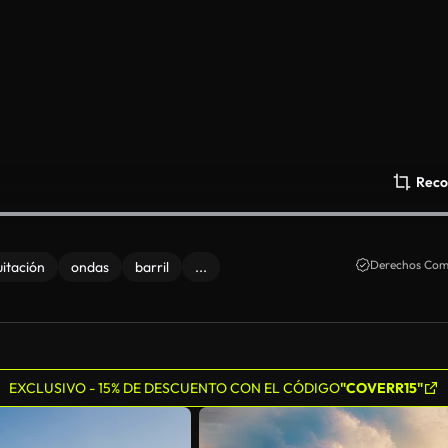
Reco
Derechos Come
itación
ondas
barril
...
EXCLUSIVO - 15% DE DESCUENTO CON EL CÓDIGO
"COVERR15"