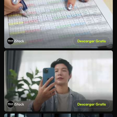
iStock
Descargar Gratis
iStock
Descargar Gratis