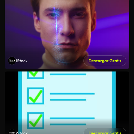
iStock
Descargar Gratis
iStock
Descargar Gratis