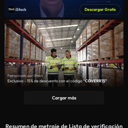
iStock
Descargar Gratis
Patrocinado por iStock
Exclusivo - 15% de descuento con el código
"COVERR15"
Cargar más
Resumen de metraje de Lista de verificación