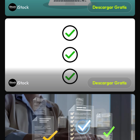
iStock
Descargar Gratis
iStock
Descargar Gratis