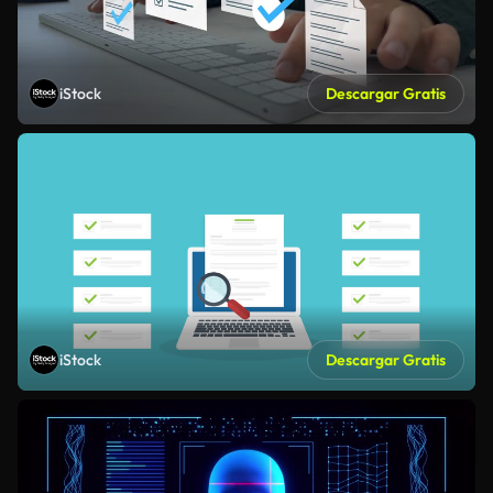
iStock
Descargar Gratis
iStock
Descargar Gratis