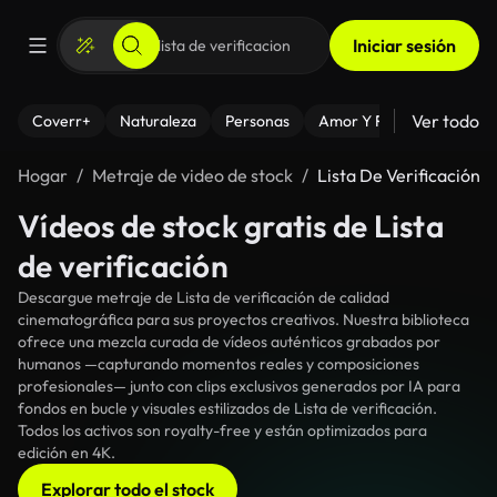
Iniciar sesión
Ver todo
Coverr+
Naturaleza
Personas
Amor Y Relaciones
El
Hogar
Metraje de video de stock
Lista De Verificación
Vídeos de stock gratis de Lista
de verificación
Descargue metraje de Lista de verificación de calidad
cinematográfica para sus proyectos creativos. Nuestra biblioteca
ofrece una mezcla curada de vídeos auténticos grabados por
humanos —capturando momentos reales y composiciones
profesionales— junto con clips exclusivos generados por IA para
fondos en bucle y visuales estilizados de Lista de verificación.
Todos los activos son royalty-free y están optimizados para
edición en 4K.
Explorar todo el stock