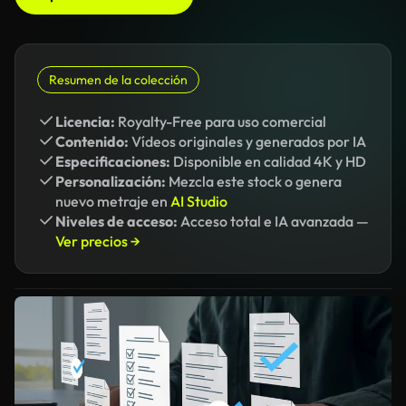
Resumen de la colección
Licencia:
Royalty-Free para uso comercial
Contenido:
Vídeos originales y generados por IA
Especificaciones:
Disponible en calidad 4K y HD
Personalización:
Mezcla este stock o genera
nuevo metraje en
AI Studio
Niveles de acceso:
Acceso total e IA avanzada —
Ver precios →