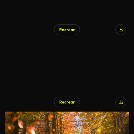
Recrear
Recrear