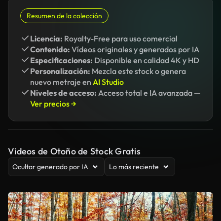
Resumen de la colección
Licencia:
Royalty-Free para uso comercial
Contenido:
Vídeos originales y generados por IA
Especificaciones:
Disponible en calidad 4K y HD
Personalización:
Mezcla este stock o genera
nuevo metraje en
AI Studio
Niveles de acceso:
Acceso total e IA avanzada —
Ver precios →
Videos de Otoño de Stock Gratis
Ocultar generado por IA
Lo más reciente