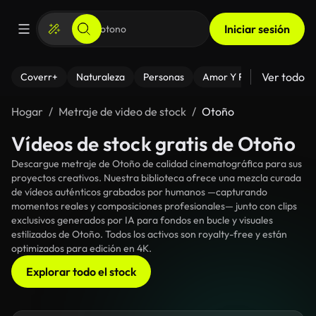
Iniciar sesión
Ver todo
Coverr+
Naturaleza
Personas
Amor Y Relaciones
El
Hogar
Metraje de video de stock
Otoño
Vídeos de stock gratis de Otoño
Descargue metraje de Otoño de calidad cinematográfica para sus
proyectos creativos. Nuestra biblioteca ofrece una mezcla curada
de vídeos auténticos grabados por humanos —capturando
momentos reales y composiciones profesionales— junto con clips
exclusivos generados por IA para fondos en bucle y visuales
estilizados de Otoño. Todos los activos son royalty-free y están
optimizados para edición en 4K.
Explorar todo el stock