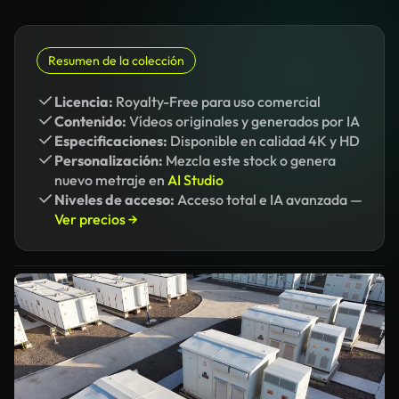
Resumen de la colección
Licencia:
Royalty-Free para uso comercial
Contenido:
Vídeos originales y generados por IA
Especificaciones:
Disponible en calidad 4K y HD
Personalización:
Mezcla este stock o genera
nuevo metraje en
AI Studio
Niveles de acceso:
Acceso total e IA avanzada —
Ver precios →