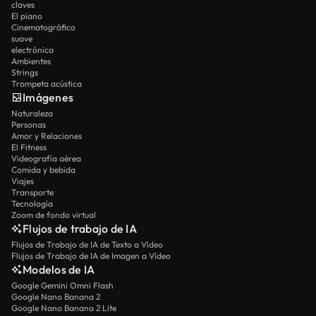
claves
El piano
Cinematográfico
suave
electrónica
Ambientes
Strings
Trompeta acústica
Imágenes
Naturaleza
Personas
Amor y Relaciones
El Fitness
Videografía aérea
Comida y bebida
Viajes
Transporte
Tecnología
Zoom de fondo virtual
Flujos de trabajo de IA
Flujos de Trabajo de IA de Texto a Vídeo
Flujos de Trabajo de IA de Imagen a Vídeo
Modelos de IA
Google Gemini Omni Flash
Google Nano Banana 2
Google Nano Banana 2 Lite