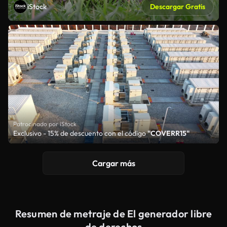
iStock
Descargar Gratis
Patrocinado por iStock
Exclusivo - 15% de descuento con el código
"COVERR15"
Cargar más
Resumen de metraje de El generador libre
de derechos