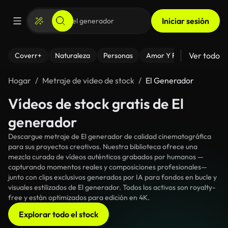
Iniciar sesión
Ver todo
Coverr+
Naturaleza
Personas
Amor Y Relaciones
El
Hogar
Metraje de video de stock
El Generador
Vídeos de stock gratis de El
generador
Descargue metraje de El generador de calidad cinematográfica
para sus proyectos creativos. Nuestra biblioteca ofrece una
mezcla curada de vídeos auténticos grabados por humanos —
capturando momentos reales y composiciones profesionales—
junto con clips exclusivos generados por IA para fondos en bucle y
visuales estilizados de El generador. Todos los activos son royalty-
free y están optimizados para edición en 4K.
Explorar todo el stock