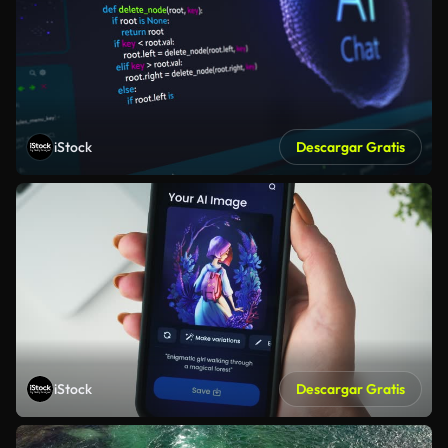
iStock
Descargar Gratis
iStock
Descargar Gratis