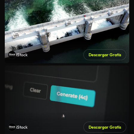
iStock
Descargar Gratis
iStock
Descargar Gratis