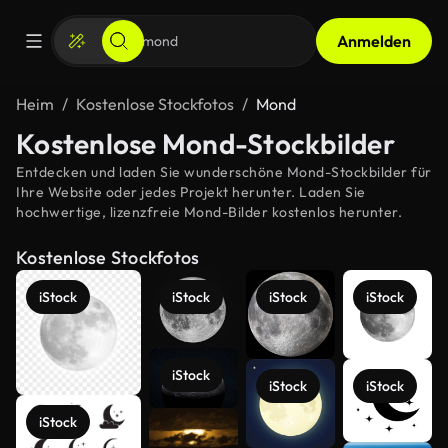
Anmelden
Heim
Kostenlose Stockfotos
Mond
Kostenlose Mond-Stockbilder
Entdecken und laden Sie wunderschöne Mond-Stockbilder für
Ihre Website oder jedes Projekt herunter. Laden Sie
hochwertige, lizenzfreie Mond-Bilder kostenlos herunter.
Kostenlose Stockfotos
iStock
iStock
iStock
iStock
iStock
iStock
iStock
iStock