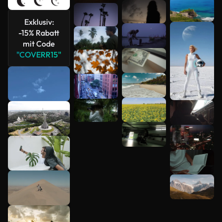
Mehr
Exklusiv:
anzeigen
-15% Rabatt
mit Code
"COVERR15"