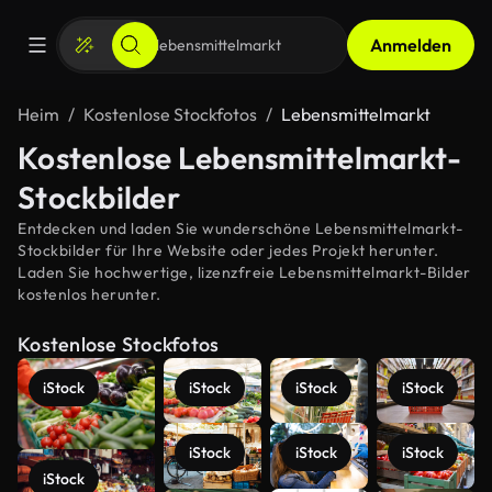
Anmelden
Heim
Kostenlose Stockfotos
Lebensmittelmarkt
Kostenlose Lebensmittelmarkt-
Stockbilder
Entdecken und laden Sie wunderschöne Lebensmittelmarkt-
Stockbilder für Ihre Website oder jedes Projekt herunter.
Laden Sie hochwertige, lizenzfreie Lebensmittelmarkt-Bilder
kostenlos herunter.
Kostenlose Stockfotos
iStock
iStock
iStock
iStock
iStock
iStock
iStock
iStock