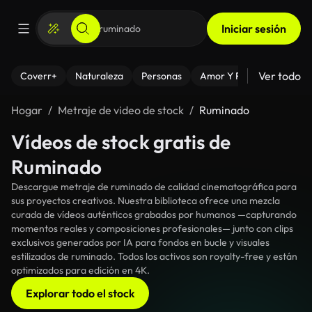
Iniciar sesión
Ver todo
Coverr+
Naturaleza
Personas
Amor Y Relaciones
El
Hogar
Metraje de video de stock
Ruminado
Vídeos de stock gratis de
Ruminado
Descargue metraje de ruminado de calidad cinematográfica para
sus proyectos creativos. Nuestra biblioteca ofrece una mezcla
curada de vídeos auténticos grabados por humanos —capturando
momentos reales y composiciones profesionales— junto con clips
exclusivos generados por IA para fondos en bucle y visuales
estilizados de ruminado. Todos los activos son royalty-free y están
optimizados para edición en 4K.
Explorar todo el stock