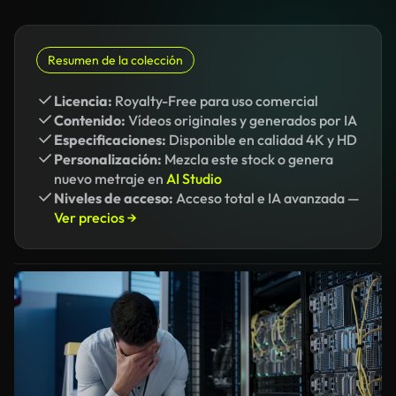
Resumen de la colección
Licencia:
Royalty-Free para uso comercial
Contenido:
Vídeos originales y generados por IA
Especificaciones:
Disponible en calidad 4K y HD
Personalización:
Mezcla este stock o genera
nuevo metraje en
AI Studio
Niveles de acceso:
Acceso total e IA avanzada —
Ver precios →