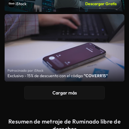
iStock
Descargar Gratis
Patrocinado por iStock
Exclusivo - 15% de descuento con el código
"COVERR15"
Cargar más
Resumen de metraje de Ruminado libre de
derechos