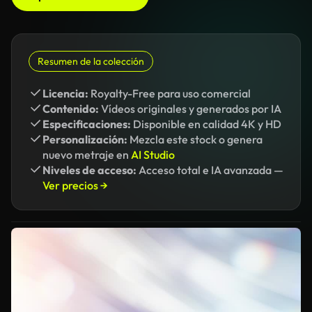
Resumen de la colección
Licencia:
Royalty-Free para uso comercial
Contenido:
Vídeos originales y generados por IA
Especificaciones:
Disponible en calidad 4K y HD
Personalización:
Mezcla este stock o genera
nuevo metraje en
AI Studio
Niveles de acceso:
Acceso total e IA avanzada —
Ver precios →