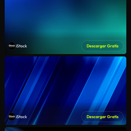
iStock
Descargar Gratis
iStock
Descargar Gratis