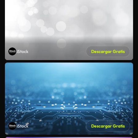
iStock
Descargar Gratis
iStock
Descargar Gratis