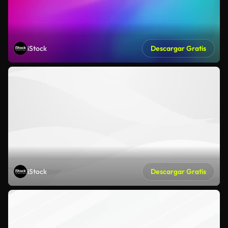
iStock
Descargar Gratis
iStock
Descargar Gratis