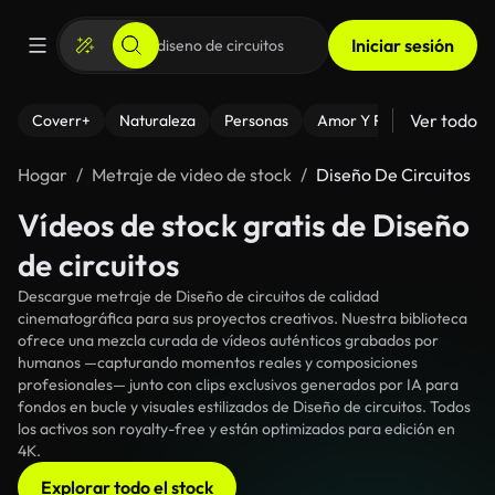
Iniciar sesión
Ver todo
Coverr+
Naturaleza
Personas
Amor Y Relaciones
El
Hogar
Metraje de video de stock
Diseño De Circuitos
Vídeos de stock gratis de Diseño
de circuitos
Descargue metraje de Diseño de circuitos de calidad
cinematográfica para sus proyectos creativos. Nuestra biblioteca
ofrece una mezcla curada de vídeos auténticos grabados por
humanos —capturando momentos reales y composiciones
profesionales— junto con clips exclusivos generados por IA para
fondos en bucle y visuales estilizados de Diseño de circuitos. Todos
los activos son royalty-free y están optimizados para edición en
4K.
Explorar todo el stock