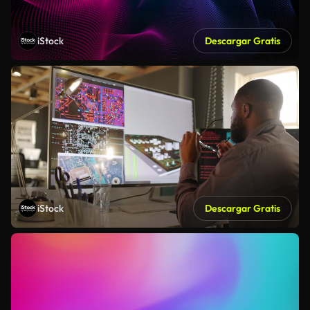
iStock
Descargar Gratis
iStock
Descargar Gratis