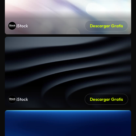
iStock
Descargar Gratis
iStock
Descargar Gratis