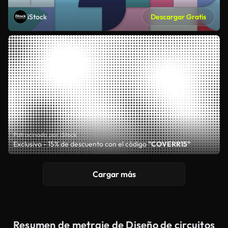
iStock
Descargar Gratis
Patrocinado por iStock
Exclusivo - 15% de descuento con el código
"COVERR15"
Cargar más
Resumen de metraje de Diseño de circuitos