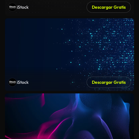
iStock
Descargar Gratis
iStock
Descargar Gratis