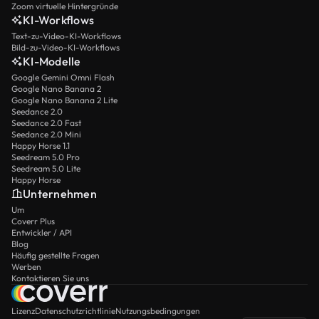
Zoom virtuelle Hintergründe
KI-Workflows
Text-zu-Video-KI-Workflows
Bild-zu-Video-KI-Workflows
KI-Modelle
Google Gemini Omni Flash
Google Nano Banana 2
Google Nano Banana 2 Lite
Seedance 2.0
Seedance 2.0 Fast
Seedance 2.0 Mini
Happy Horse 1.1
Seedream 5.0 Pro
Seedream 5.0 Lite
Happy Horse
Unternehmen
Um
Coverr Plus
Entwickler / API
Blog
Häufig gestellte Fragen
Werben
Kontaktieren Sie uns
Lizenz
Datenschutzrichtlinie
Nutzungsbedingungen