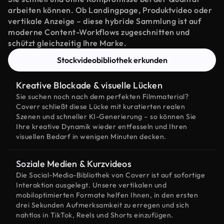
arbeiten können. Ob Landingpage, Produktvideo oder
vertikale Anzeige – diese hybride Sammlung ist auf
moderne Content-Workflows zugeschnitten und
schützt gleichzeitig Ihre Marke.
Stockvideobibliothek erkunden
Kreative Blockade & visuelle Lücken
Sie suchen noch nach dem perfekten Filmmaterial?
Coverr schließt diese Lücke mit kuratierten realen
Szenen und schneller KI-Generierung – so können Sie
Ihre kreative Dynamik wieder entfesseln und Ihren
visuellen Bedarf in wenigen Minuten decken.
Soziale Medien & Kurzvideos
Die Social-Media-Bibliothek von Coverr ist auf sofortige
Interaktion ausgelegt. Unsere vertikalen und
mobiloptimierten Formate helfen Ihnen, in den ersten
drei Sekunden Aufmerksamkeit zu erregen und sich
nahtlos in TikTok, Reels und Shorts einzufügen.