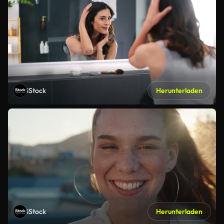
iStock
Herunterladen
iStock
Herunterladen