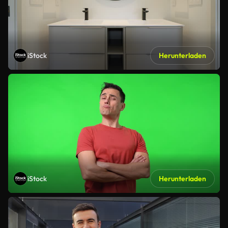
iStock
Herunterladen
iStock
Herunterladen