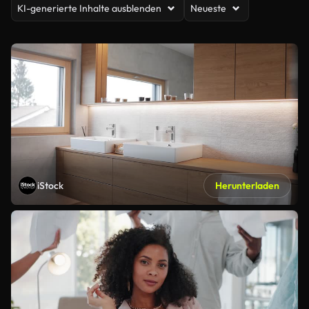
KI-generierte Inhalte ausblenden
Neueste
iStock
Herunterladen