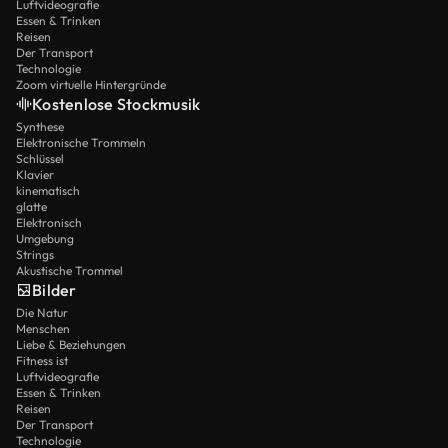
Luftvideografie
Essen & Trinken
Reisen
Der Transport
Technologie
Zoom virtuelle Hintergründe
Kostenlose Stockmusik
Synthese
Elektronische Trommeln
Schlüssel
Klavier
kinematisch
glatte
Elektronisch
Umgebung
Strings
Akustische Trommel
Bilder
Die Natur
Menschen
Liebe & Beziehungen
Fitness ist
Luftvideografie
Essen & Trinken
Reisen
Der Transport
Technologie