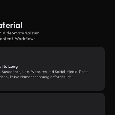
terial
em Videomaterial zum
Content-Workflows
le Nutzung
g, Kundenprojekte, Websites und Social-Media-Posts
chen, keine Namensnennung erforderlich.