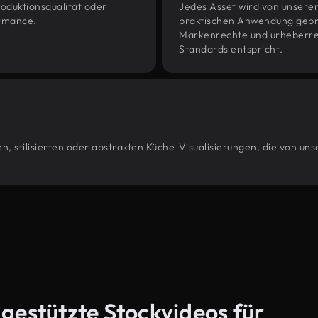
oduktionsqualität oder
Jedes Asset wird von unsere
ormance.
praktischen Anwendung geprüf
Markenrechte und urheberrec
Standards entspricht.
, stilisierten oder abstrakten Küche-Visualisierungen, die von un
-gestützte Stockvideos für