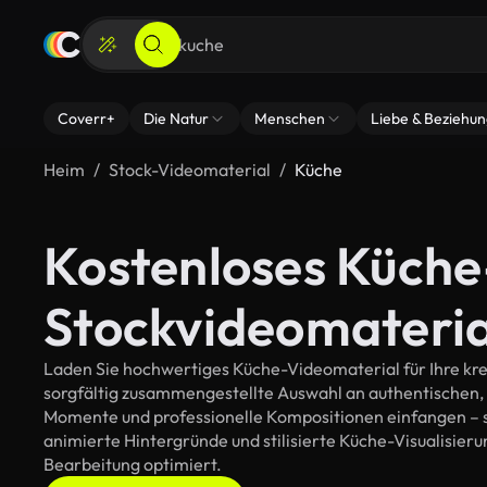
Coverr+
Die Natur
Menschen
Liebe & Beziehu
Heim
Stock-Videomaterial
Küche
Kostenloses Küche
Stockvideomateria
Laden Sie hochwertiges Küche-Videomaterial für Ihre krea
sorgfältig zusammengestellte Auswahl an authentischen,
Momente und professionelle Kompositionen einfangen – so
animierte Hintergründe und stilisierte Küche-Visualisierun
Bearbeitung optimiert.