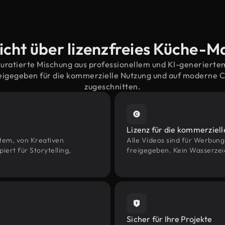
icht über lizenzfreies Küche-Ma
kuratierte Mischung aus professionellem und KI-generiert
eigegeben für die kommerzielle Nutzung und auf moderne 
zugeschnitten.
Lizenz für die kommerziel
htem, von Kreativen
Alle Videos sind für Werbun
rt für Storytelling,
freigegeben. Kein Wasserzei
Sicher für Ihre Projekte