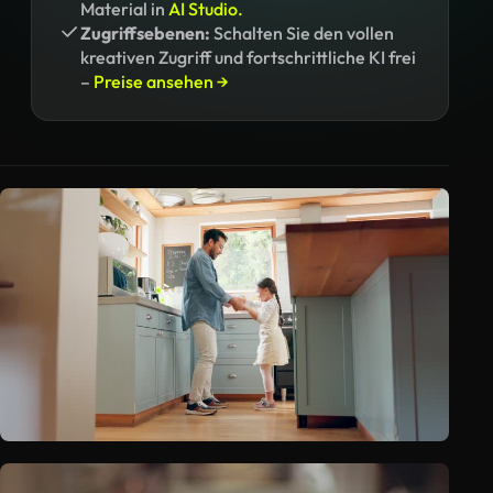
Material in
AI Studio.
Zugriffsebenen:
Schalten Sie den vollen
kreativen Zugriff und fortschrittliche KI frei
–
Preise ansehen →