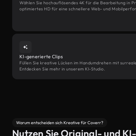
Wählen Sie hochauflösendes 4K für die Bearbeitung in Pr
optimiertes HD für eine schnellere Web- und Mobilperf
KI-generierte Clips
Füllen Sie kreative Lücken im Handumdrehen mit surrealen
Entdecken Sie mehr in unserem KI-Studio.
Warum entscheiden sich Kreative für Coverr?
Nutzen Sie Original- und KI