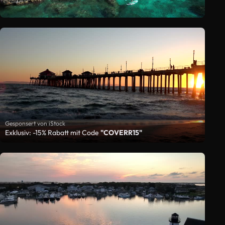
Gesponsert von iStock
Exklusiv: -15% Rabatt mit Code
"COVERR15"