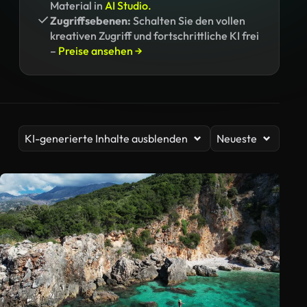
Material in
AI Studio.
Zugriffsebenen:
Schalten Sie den vollen
kreativen Zugriff und fortschrittliche KI frei
–
Preise ansehen →
KI-generierte Inhalte ausblenden
Neueste