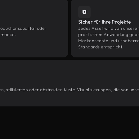
Sicher für Ihre Projekte
oduktionsqualität oder
Jedes Asset wird von unsere
ormance.
praktischen Anwendung geprüf
Markenrechte und urheberrec
Standards entspricht.
, stilisierten oder abstrakten Küste-Visualisierungen, die von un