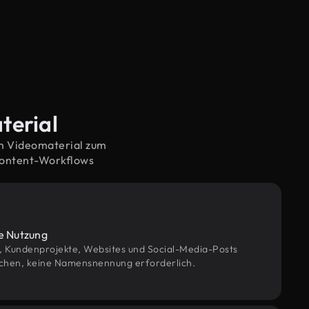
terial
em Videomaterial zum
Content-Workflows
le Nutzung
g, Kundenprojekte, Websites und Social-Media-Posts
chen, keine Namensnennung erforderlich.