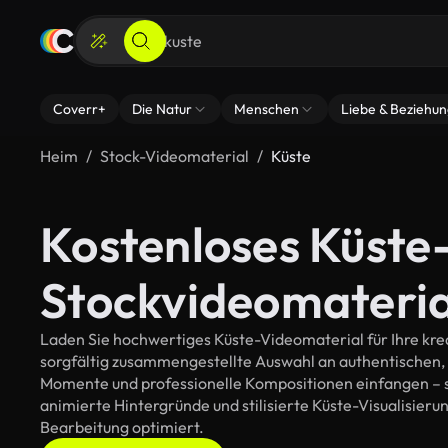
Coverr+
Die Natur
Menschen
Liebe & Beziehu
Heim
Stock-Videomaterial
Küste
Kostenloses Küste
Stockvideomateria
Laden Sie hochwertiges Küste-Videomaterial für Ihre krea
sorgfältig zusammengestellte Auswahl an authentischen,
Momente und professionelle Kompositionen einfangen – so
animierte Hintergründe und stilisierte Küste-Visualisierung
Bearbeitung optimiert.