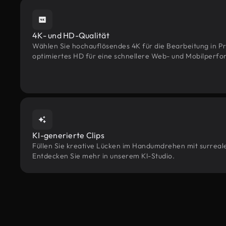
4K- und HD-Qualität
Wählen Sie hochauflösendes 4K für die Bearbeitung in Pr
optimiertes HD für eine schnellere Web- und Mobilperf
KI-generierte Clips
Füllen Sie kreative Lücken im Handumdrehen mit surrealen
Entdecken Sie mehr in unserem KI-Studio.