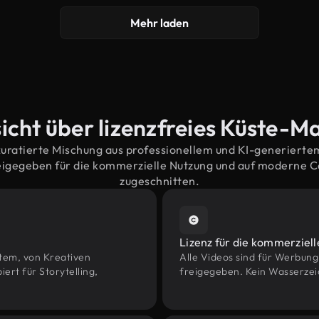
Mehr laden
icht über lizenzfreies Küste-Ma
kuratierte Mischung aus professionellem und KI-generiert
eigegeben für die kommerzielle Nutzung und auf moderne 
zugeschnitten.
Lizenz für die kommerziel
htem, von Kreativen
Alle Videos sind für Werbun
rt für Storytelling,
freigegeben. Kein Wasserzei