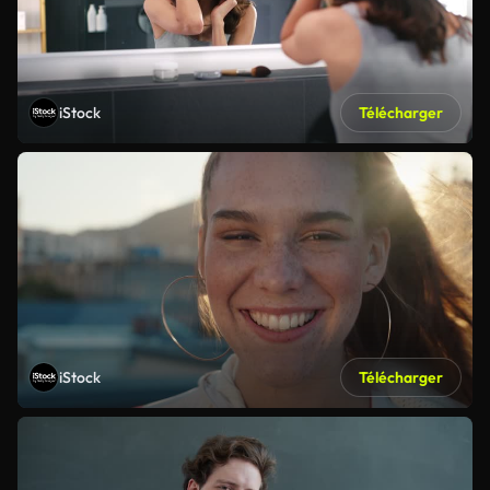
iStock
Télécharger
iStock
Télécharger