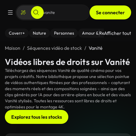
Se connecter
Afficher tout
Coverr+
Nature
Personnes
Amour & Relations
Le Fi
Maison
Séquences vidéo de stock
Vanité
Vidéos libres de droits sur Vanité
Téléchargez des séquences Vanité de qualité cinéma pour vos
projets créatifs. Notre bibliothèque propose une sélection pointue
de vidéos authentiques filmées par des professionnels – capturant
des moments réels et des compositions soignées – ainsi que des
clips générés par IA pour des arrière-plans en boucle et des visuels
Vanité stylisés. Toutes les ressources sont libres de droits et
optimisées pour le montage 4K.
Explorez tous les stocks