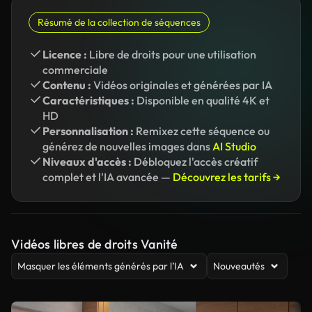
Résumé de la collection de séquences
Licence :
Libre de droits pour une utilisation
commerciale
Contenu :
Vidéos originales et générées par IA
Caractéristiques :
Disponible en qualité 4K et
HD
Personnalisation :
Remixez cette séquence ou
générez de nouvelles images dans
AI Studio
Niveaux d'accès :
Débloquez l'accès créatif
complet et l'IA avancée —
Découvrez les tarifs →
Vidéos libres de droits Vanité
Masquer les éléments générés par l’IA
Nouveautés