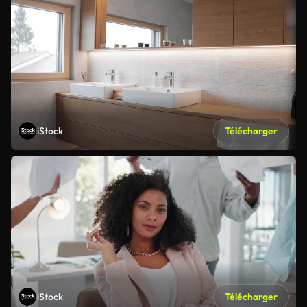
iStock
Télécharger
iStock
Télécharger