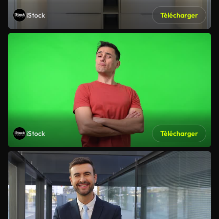
iStock
Télécharger
iStock
Télécharger