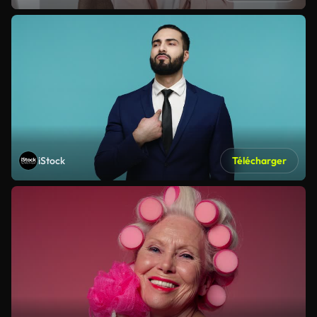
iStock
Télécharger