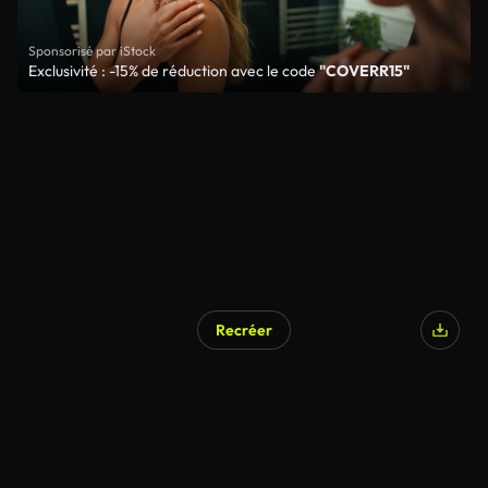
Sponsorisé par iStock
Exclusivité : -15% de réduction avec le code
"COVERR15"
Recréer