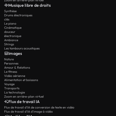
Zoom en arrière-plan virtuel
Musique libre de droits
Synthèse
Drums électroniques
clés
Le piano
Cinématique
douceur
électronique
Ambiance
Strings
Les tambours acoustiques
Images
Nature
Personnes
Amour & Relations
Le fitness
Vidéo aérienne
Alimentation et boissons
Voyage
Transports
La technologie
Zoom en arrière-plan virtuel
Flux de travail IA
Flux de travail d’IA de conversion de texte en vidéo
Flux de travail d’IA d’image à vidéo