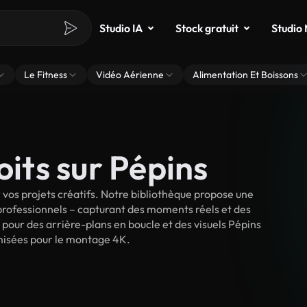
Studio IA
Stock gratuit
Studio
Le Fitness
Vidéo Aérienne
Alimentation Et Boissons
oits sur Pépins
vos projets créatifs. Notre bibliothèque propose une
 professionnels – capturant des moments réels et des
 pour des arrière-plans en boucle et des visuels Pépins
timisées pour le montage 4K.