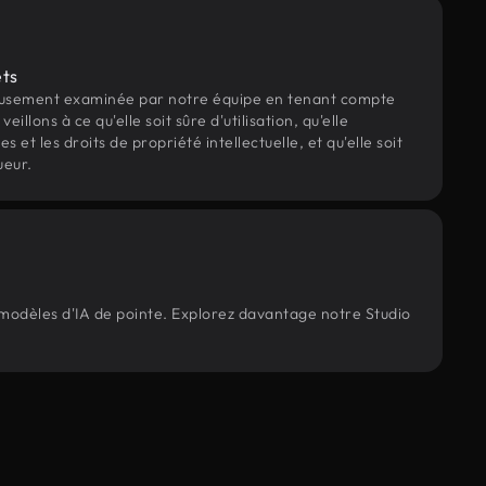
ets
eusement examinée par notre équipe en tenant compte
veillons à ce qu'elle soit sûre d'utilisation, qu'elle
et les droits de propriété intellectuelle, et qu'elle soit
ueur.
 modèles d'IA de pointe. Explorez davantage notre Studio