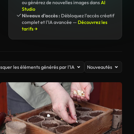
ou générez de nouvelles images dans
AI
Studio
Niveaux d'accès :
Débloquez l'accès créatif
complet et l'IA avancée —
Découvrez les
tarifs →
squer les éléments générés par l’IA
Nouveautés