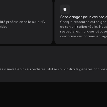
Sans danger pour vos proj
lité professionnelle ou la HD
Chaque ressource est soign
pides.
de son utilisation réelle. Nous 
respecte les marques déposées 
conforme aux normes en vig
 visuels Pépins surréalistes, stylisés ou abstraits générés par nos